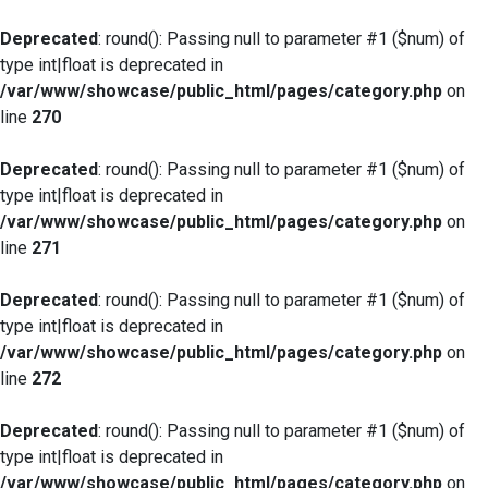
Deprecated
: round(): Passing null to parameter #1 ($num) of
type int|float is deprecated in
/var/www/showcase/public_html/pages/category.php
on
line
270
Deprecated
: round(): Passing null to parameter #1 ($num) of
type int|float is deprecated in
/var/www/showcase/public_html/pages/category.php
on
line
271
Deprecated
: round(): Passing null to parameter #1 ($num) of
type int|float is deprecated in
/var/www/showcase/public_html/pages/category.php
on
line
272
Deprecated
: round(): Passing null to parameter #1 ($num) of
type int|float is deprecated in
/var/www/showcase/public_html/pages/category.php
on