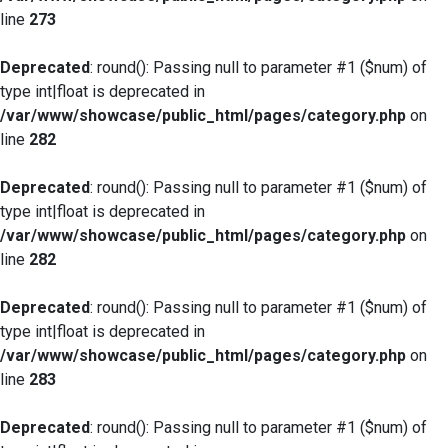
line
273
Deprecated
: round(): Passing null to parameter #1 ($num) of
type int|float is deprecated in
/var/www/showcase/public_html/pages/category.php
on
line
282
Deprecated
: round(): Passing null to parameter #1 ($num) of
type int|float is deprecated in
/var/www/showcase/public_html/pages/category.php
on
line
282
Deprecated
: round(): Passing null to parameter #1 ($num) of
type int|float is deprecated in
/var/www/showcase/public_html/pages/category.php
on
line
283
Deprecated
: round(): Passing null to parameter #1 ($num) of