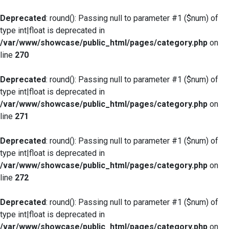
Deprecated
: round(): Passing null to parameter #1 ($num) of
type int|float is deprecated in
/var/www/showcase/public_html/pages/category.php
on
line
270
Deprecated
: round(): Passing null to parameter #1 ($num) of
type int|float is deprecated in
/var/www/showcase/public_html/pages/category.php
on
line
271
Deprecated
: round(): Passing null to parameter #1 ($num) of
type int|float is deprecated in
/var/www/showcase/public_html/pages/category.php
on
line
272
Deprecated
: round(): Passing null to parameter #1 ($num) of
type int|float is deprecated in
/var/www/showcase/public_html/pages/category.php
on