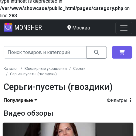
type int|float is deprecated in
/var/www/showcase/public_html/pages/category.php
on
line
283
MONSHER
Москва
Каталог
Ювелирные украшения
Серьги
Серьги-пусеты (гвоздики)
Серьги-пусеты (гвоздики)
Популярные
Фильтры
Видео обзоры