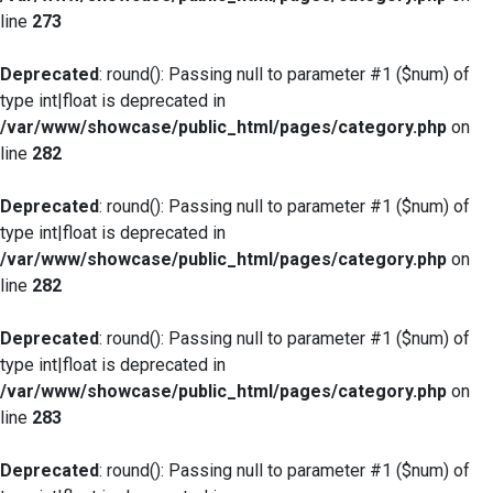
line
273
Deprecated
: round(): Passing null to parameter #1 ($num) of
type int|float is deprecated in
/var/www/showcase/public_html/pages/category.php
on
line
282
Deprecated
: round(): Passing null to parameter #1 ($num) of
type int|float is deprecated in
/var/www/showcase/public_html/pages/category.php
on
line
282
Deprecated
: round(): Passing null to parameter #1 ($num) of
type int|float is deprecated in
/var/www/showcase/public_html/pages/category.php
on
line
283
Deprecated
: round(): Passing null to parameter #1 ($num) of