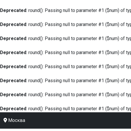
Deprecated
: round(): Passing null to parameter #1 ($num) of ty
Deprecated
: round(): Passing null to parameter #1 ($num) of ty
Deprecated
: round(): Passing null to parameter #1 ($num) of ty
Deprecated
: round(): Passing null to parameter #1 ($num) of ty
Deprecated
: round(): Passing null to parameter #1 ($num) of ty
Deprecated
: round(): Passing null to parameter #1 ($num) of ty
Deprecated
: round(): Passing null to parameter #1 ($num) of ty
Deprecated
: round(): Passing null to parameter #1 ($num) of ty
Москва