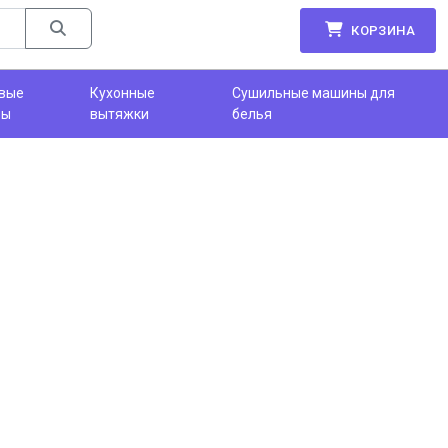
КОРЗИНА
вые
Кухонные
Сушильные машины для
фы
вытяжки
белья