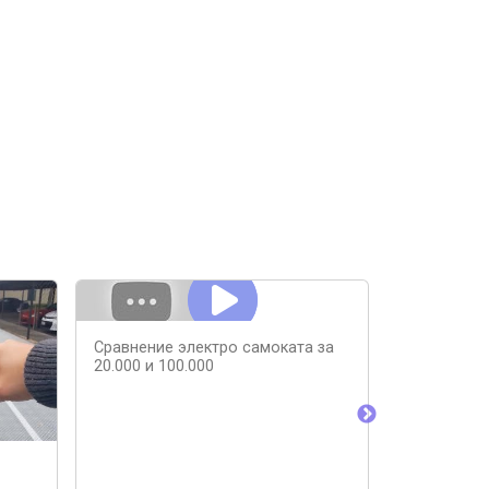
Сравнение электро самоката за
20.000 и 100.000
🛹Электро
Топовая на