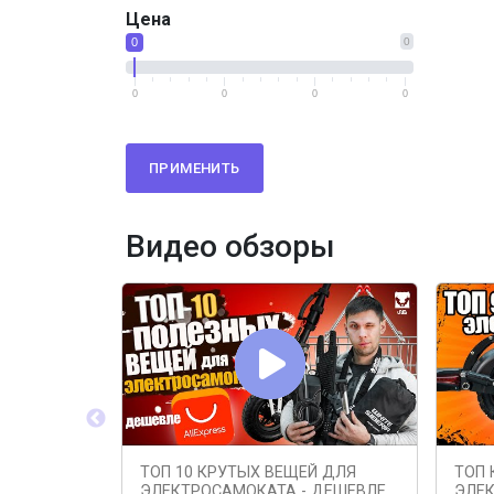
Цена
0
0
0
0
0
0
ПРИМЕНИТЬ
Видео обзоры
ТОП 10 КРУТЫХ ВЕЩЕЙ ДЛЯ
ТОП 
ЭЛЕКТРОСАМОКАТА - ДЕШЕВЛЕ
ЭЛЕК