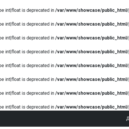
pe int|float is deprecated in
/var/www/showcase/public_html/
pe int|float is deprecated in
/var/www/showcase/public_html/
pe int|float is deprecated in
/var/www/showcase/public_html/
pe int|float is deprecated in
/var/www/showcase/public_html/
pe int|float is deprecated in
/var/www/showcase/public_html/
pe int|float is deprecated in
/var/www/showcase/public_html/
pe int|float is deprecated in
/var/www/showcase/public_html/
pe int|float is deprecated in
/var/www/showcase/public_html/
Д