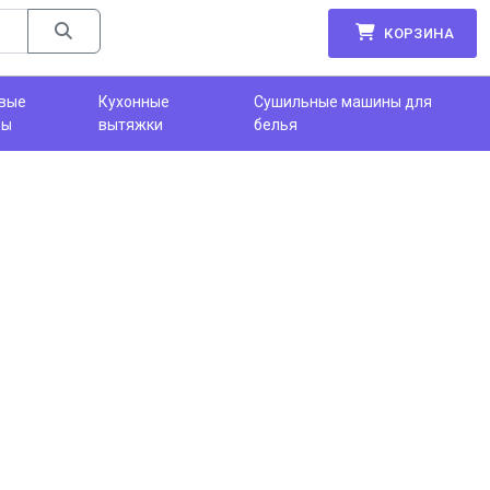
КОРЗИНА
вые
Кухонные
Сушильные машины для
фы
вытяжки
белья