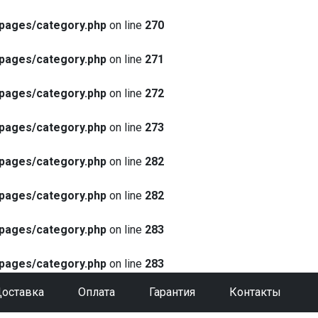
pages/category.php
on line
270
pages/category.php
on line
271
pages/category.php
on line
272
pages/category.php
on line
273
pages/category.php
on line
282
pages/category.php
on line
282
pages/category.php
on line
283
pages/category.php
on line
283
оставка
Оплата
Гарантия
Контакты