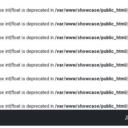
pe int|float is deprecated in
/var/www/showcase/public_html/
pe int|float is deprecated in
/var/www/showcase/public_html/
pe int|float is deprecated in
/var/www/showcase/public_html/
pe int|float is deprecated in
/var/www/showcase/public_html/
pe int|float is deprecated in
/var/www/showcase/public_html/
pe int|float is deprecated in
/var/www/showcase/public_html/
pe int|float is deprecated in
/var/www/showcase/public_html/
pe int|float is deprecated in
/var/www/showcase/public_html/
Д