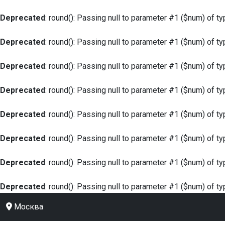
Deprecated
: round(): Passing null to parameter #1 ($num) of ty
Deprecated
: round(): Passing null to parameter #1 ($num) of ty
Deprecated
: round(): Passing null to parameter #1 ($num) of ty
Deprecated
: round(): Passing null to parameter #1 ($num) of ty
Deprecated
: round(): Passing null to parameter #1 ($num) of ty
Deprecated
: round(): Passing null to parameter #1 ($num) of ty
Deprecated
: round(): Passing null to parameter #1 ($num) of ty
Deprecated
: round(): Passing null to parameter #1 ($num) of ty
Москва