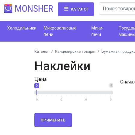
MONSHER
КАТАЛОГ
Холодильники
Микроволновые
Мини-
Посудо
печи
печи
машин
Каталог
Канцелярские товары
Бумажная продук
Наклейки
Цена
Снача
0
0
0
0
0
0
ПРИМЕНИТЬ