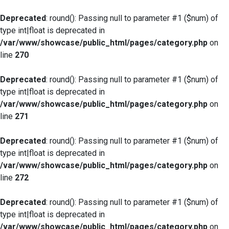
Deprecated
: round(): Passing null to parameter #1 ($num) of
type int|float is deprecated in
/var/www/showcase/public_html/pages/category.php
on
line
270
Deprecated
: round(): Passing null to parameter #1 ($num) of
type int|float is deprecated in
/var/www/showcase/public_html/pages/category.php
on
line
271
Deprecated
: round(): Passing null to parameter #1 ($num) of
type int|float is deprecated in
/var/www/showcase/public_html/pages/category.php
on
line
272
Deprecated
: round(): Passing null to parameter #1 ($num) of
type int|float is deprecated in
/var/www/showcase/public_html/pages/category.php
on