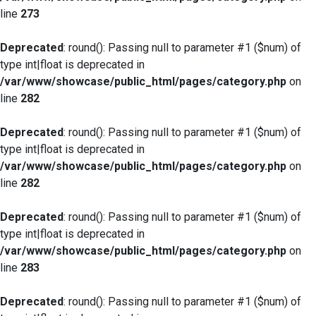
line
273
Deprecated
: round(): Passing null to parameter #1 ($num) of
type int|float is deprecated in
/var/www/showcase/public_html/pages/category.php
on
line
282
Deprecated
: round(): Passing null to parameter #1 ($num) of
type int|float is deprecated in
/var/www/showcase/public_html/pages/category.php
on
line
282
Deprecated
: round(): Passing null to parameter #1 ($num) of
type int|float is deprecated in
/var/www/showcase/public_html/pages/category.php
on
line
283
Deprecated
: round(): Passing null to parameter #1 ($num) of