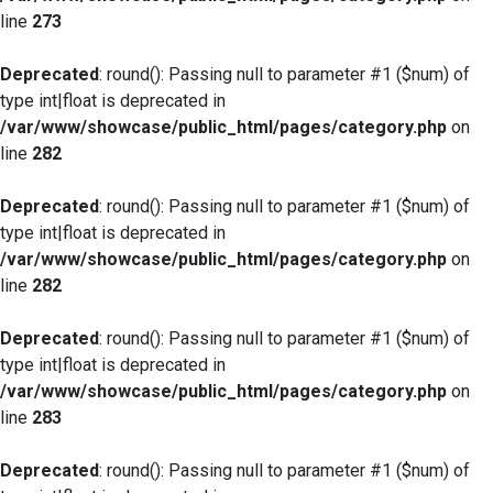
line
273
Deprecated
: round(): Passing null to parameter #1 ($num) of
type int|float is deprecated in
/var/www/showcase/public_html/pages/category.php
on
line
282
Deprecated
: round(): Passing null to parameter #1 ($num) of
type int|float is deprecated in
/var/www/showcase/public_html/pages/category.php
on
line
282
Deprecated
: round(): Passing null to parameter #1 ($num) of
type int|float is deprecated in
/var/www/showcase/public_html/pages/category.php
on
line
283
Deprecated
: round(): Passing null to parameter #1 ($num) of