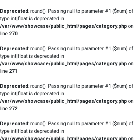
Deprecated
: round(): Passing null to parameter #1 ($num) of
type int|float is deprecated in
/var/www/showcase/public_html/pages/category.php
on
line
270
Deprecated
: round(): Passing null to parameter #1 ($num) of
type int|float is deprecated in
/var/www/showcase/public_html/pages/category.php
on
line
271
Deprecated
: round(): Passing null to parameter #1 ($num) of
type int|float is deprecated in
/var/www/showcase/public_html/pages/category.php
on
line
272
Deprecated
: round(): Passing null to parameter #1 ($num) of
type int|float is deprecated in
/var/www/showcase/public_html/pages/category.php
on