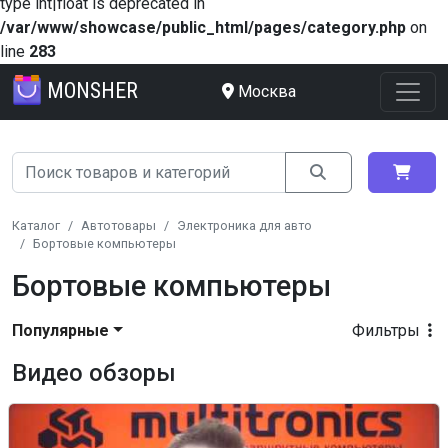
type int|float is deprecated in
/var/www/showcase/public_html/pages/category.php
on
line
283
MONSHER
Москва
Каталог
Автотовары
Электроника для авто
Бортовые компьютеры
Бортовые компьютеры
Популярные
Фильтры
Видео обзоры