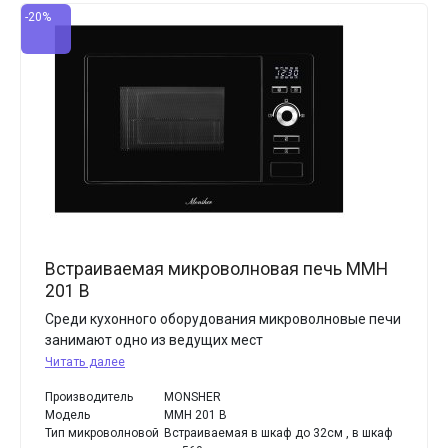
-20%
Встраиваемая микроволновая печь MMH
201 B
Среди кухонного оборудования микроволновые печи
занимают одно из ведущих мест
Читать далее
Производитель
MONSHER
Модель
MMH 201 B
Тип микроволновой
Встраиваемая в шкаф до 32см , в шкаф