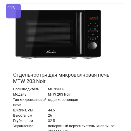
-11%
Отдельностоящая микроволновая печь
MTW 203 Noir
Производитель
MONSHER
Модель
MTW 203 Noir
Тип микроволновой
отдельностоящая
печи
Ширина, см
44.5
Высота, см
26
Глубина, см
32.5
Управление
поворотный переключатель, кнопочное