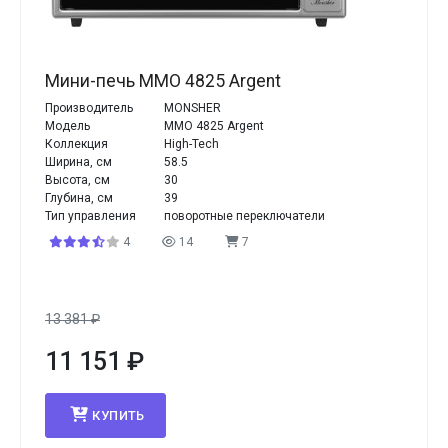
Мини-печь MMO 4825 Argent
Производитель
MONSHER
Модель
MMO 4825 Argent
Коллекция
High-Tech
Ширина, см
58.5
Высота, см
30
Глубина, см
39
Тип управления
поворотные переключатели
4
14
7
13 381
₽
11 151
₽
КУПИТЬ