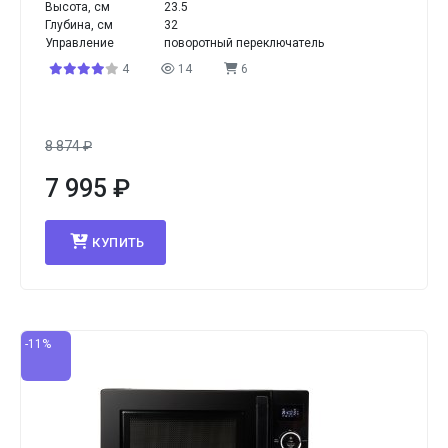
Высота, см
23.5
Глубина, см
32
Управление
поворотный переключатель
4
14
6
8 874
₽
7 995
₽
КУПИТЬ
-11%