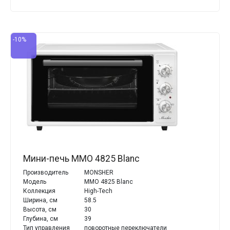
-10%
Мини-печь MMO 4825 Blanc
Производитель
MONSHER
Модель
MMO 4825 Blanc
Коллекция
High-Tech
Ширина, см
58.5
Высота, см
30
Глубина, см
39
Тип управления
поворотные переключатели