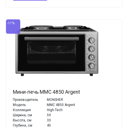
-11%
Мини-печь MMC 4850 Argent
Производитель
MONSHER
Модель
MMC 4850 Argent
Коллекция
High-Tech
Ширина, см
59
Высота, см
33
Глубина, см
45