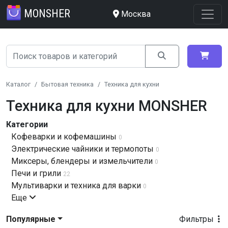
MONSHER
Москва
Каталог
Бытовая техника
Техника для кухни
Техника для кухни MONSHER
Категории
Кофеварки и кофемашины
0
Электрические чайники и термопоты
0
Миксеры, блендеры и измельчители
0
Печи и грили
22
Мультиварки и техника для варки
0
Еще
Популярные
Фильтры