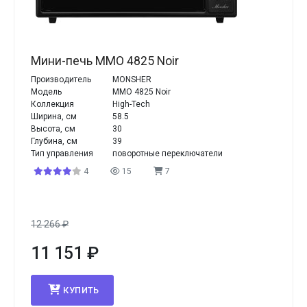
Мини-печь MMO 4825 Noir
Производитель
MONSHER
Модель
MMO 4825 Noir
Коллекция
High-Tech
Ширина, см
58.5
Высота, см
30
Глубина, см
39
Тип управления
поворотные переключатели
4
15
7
12 266
₽
11 151
₽
КУПИТЬ