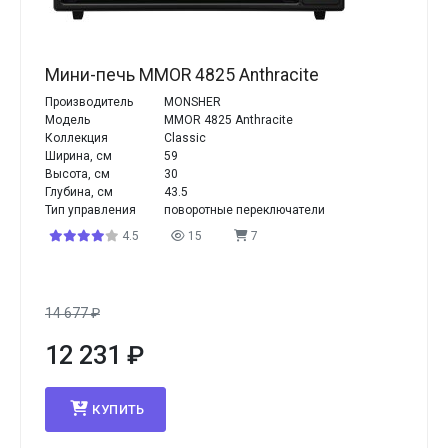
Мини-печь MMOR 4825 Anthracite
Производитель
MONSHER
Модель
MMOR 4825 Anthracite
Коллекция
Classic
Ширина, см
59
Высота, см
30
Глубина, см
43.5
Тип управления
поворотные переключатели
4.5
15
7
14 677
₽
12 231
₽
КУПИТЬ