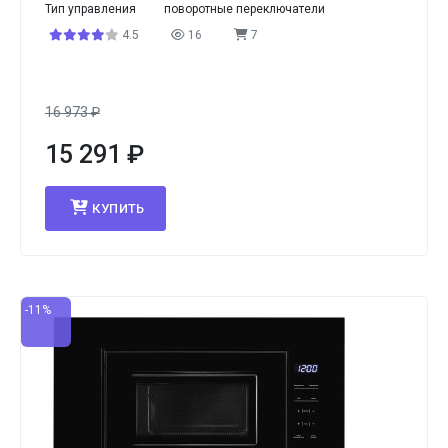
Тип управления
поворотные переключатели
4.5
16
7
16 973
₽
15 291
₽
КУПИТЬ
-11%