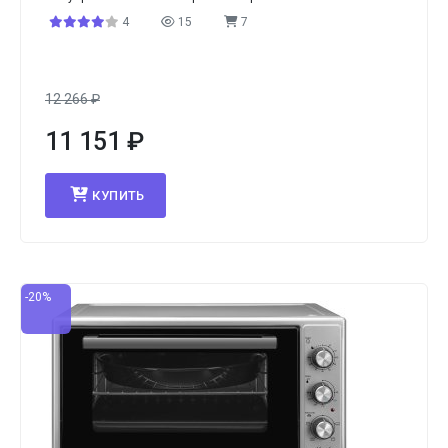
4
15
7
12 266
₽
11 151
₽
КУПИТЬ
-20%