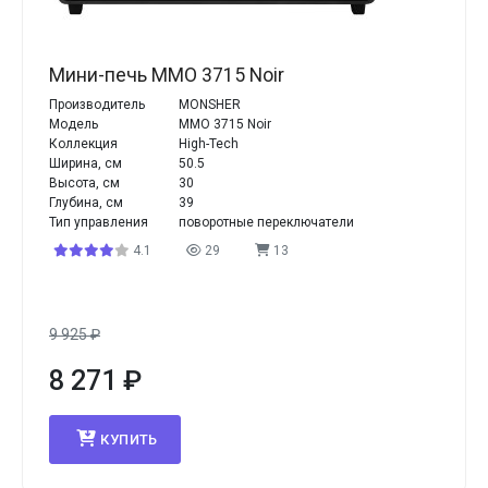
Мини-печь MMO 3715 Noir
Производитель
MONSHER
Модель
MMO 3715 Noir
Коллекция
High-Tech
Ширина, см
50.5
Высота, см
30
Глубина, см
39
Тип управления
поворотные переключатели
4.1
29
13
9 925
₽
8 271
₽
КУПИТЬ