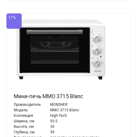
-11%
Мини-печь MMO 3715 Blanc
Производитель
MONSHER
Модель
MMO 3715 Blanc
Коллекция
High-Tech
Ширина, см
50.5
Высота, см
30
Глубина, см
39