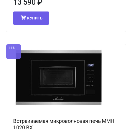
13 590
₽
КУПИТЬ
-11%
Встраиваемая микроволновая печь MMH
1020 BX