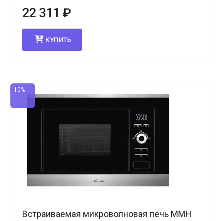
22 311
₽
КУПИТЬ
-10%
Встраиваемая микроволновая печь MMH