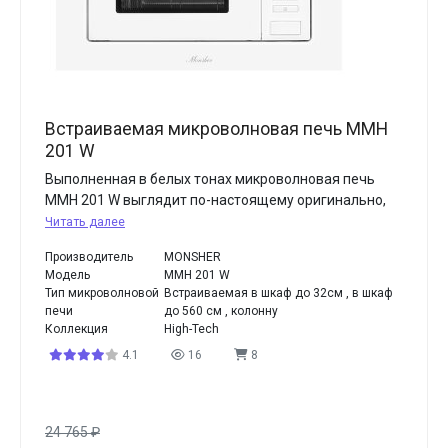
Встраиваемая микроволновая печь MMH
201 W
Выполненная в белых тонах микроволновая печь
MMH 201 W выглядит по-настоящему оригинально,
Читать далее
Производитель
MONSHER
Модель
MMH 201 W
Тип микроволновой
Встраиваемая в шкаф до 32см , в шкаф
печи
до 560 см , колонну
Коллекция
High-Tech
4.1
16
8
24 765
₽