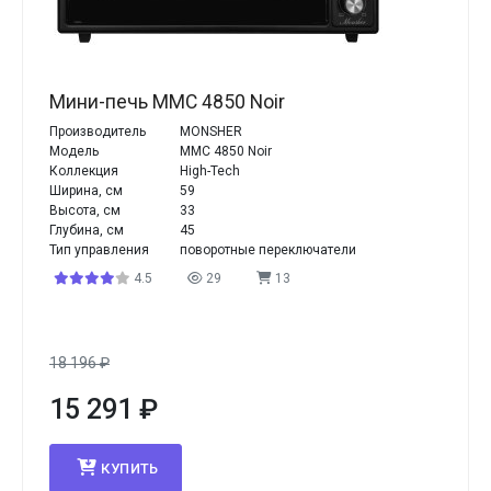
Мини-печь MMC 4850 Noir
Производитель
MONSHER
Модель
MMC 4850 Noir
Коллекция
High-Tech
Ширина, см
59
Высота, см
33
Глубина, см
45
Тип управления
поворотные переключатели
4.5
29
13
18 196
₽
15 291
₽
КУПИТЬ