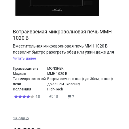
Встраиваемая микроволновая печь MMH
1020 B
Вместительная микроволновая печь MMH 1020 B
позволит быстро разогреть обед или ужин даже для
Читать далее
Производитель
MONSHER
Модель
MMH 1020 B
Тип микроволновой
Встраиваемая в шкаф до 30см , в шкаф
печи
до 560 см , колонну
Коллекция
High-Tech
4.5
15
7
15 085
₽