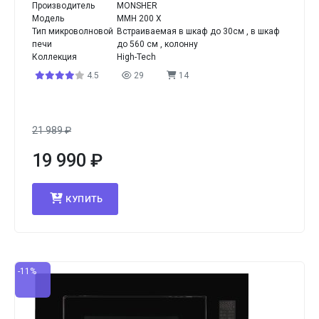
Производитель
MONSHER
Модель
MMH 200 X
Тип микроволновой
Встраиваемая в шкаф до 30см , в шкаф
печи
до 560 см , колонну
Коллекция
High-Tech
4.5
29
14
21 989
₽
19 990
₽
КУПИТЬ
-11%