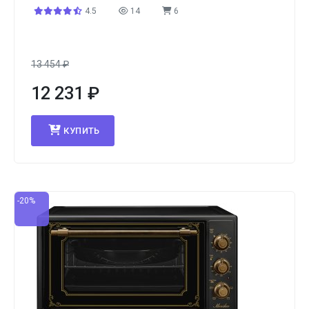
4.5
14
6
13 454
₽
12 231
₽
КУПИТЬ
-20%