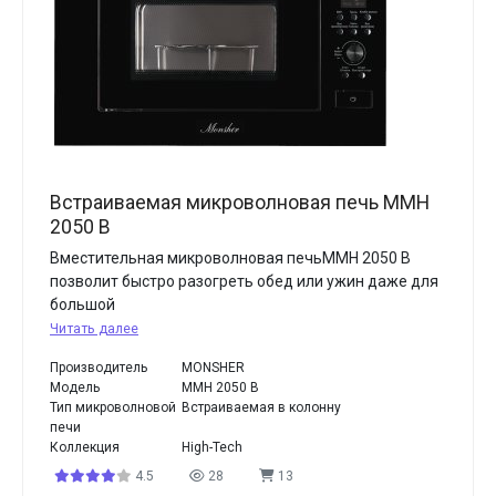
Встраиваемая микроволновая печь MMH
2050 B
Вместительная микроволновая печьMMH 2050 B
позволит быстро разогреть обед или ужин даже для
большой
Читать далее
Производитель
MONSHER
Модель
MMH 2050 B
Тип микроволновой
Встраиваемая в колонну
печи
Коллекция
High-Tech
4.5
28
13