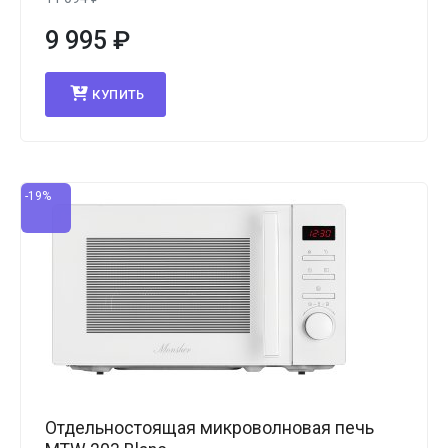
9 995
₽
КУПИТЬ
-19%
Отдельностоящая микроволновая печь