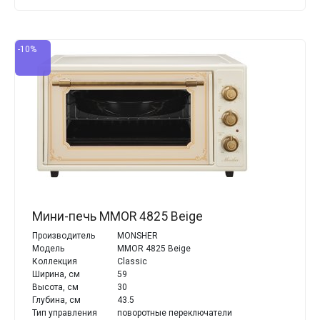
-10%
Мини-печь MMOR 4825 Beige
Производитель
MONSHER
Модель
MMOR 4825 Beige
Коллекция
Classic
Ширина, см
59
Высота, см
30
Глубина, см
43.5
Тип управления
поворотные переключатели