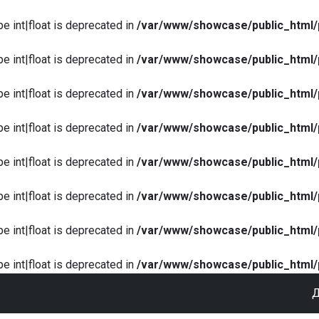
pe int|float is deprecated in
/var/www/showcase/public_html/
pe int|float is deprecated in
/var/www/showcase/public_html/
pe int|float is deprecated in
/var/www/showcase/public_html/
pe int|float is deprecated in
/var/www/showcase/public_html/
pe int|float is deprecated in
/var/www/showcase/public_html/
pe int|float is deprecated in
/var/www/showcase/public_html/
pe int|float is deprecated in
/var/www/showcase/public_html/
pe int|float is deprecated in
/var/www/showcase/public_html/
Д