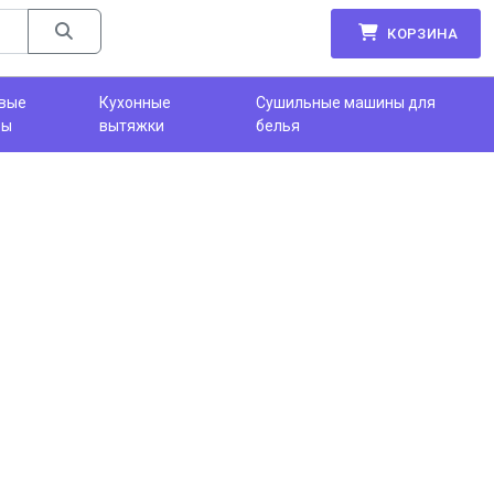
КОРЗИНА
вые
Кухонные
Сушильные машины для
фы
вытяжки
белья