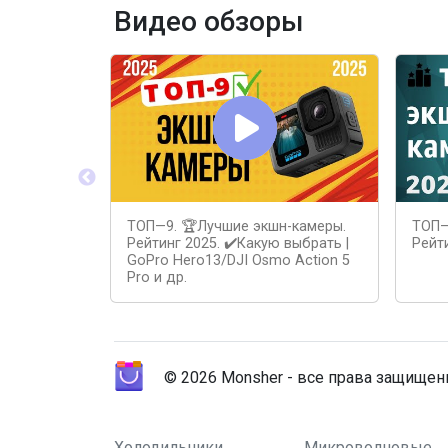
Видео обзоры
ТОП—9. 🏆Лучшие экшн-камеры.
ТОП—
Рейтинг 2025. ✔️Какую выбрать |
Рейти
GoPro Hero13/DJI Osmo Action 5
Pro и др.
© 2026 Monsher - все права защище
Холодильники
Микроволновые