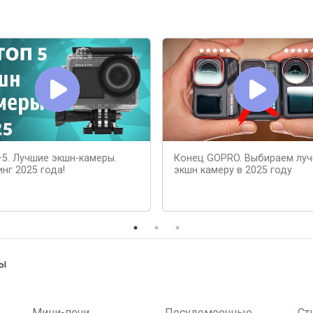
5. Лучшие экшн-камеры.
Конец GOPRO. Выбираем лу
нг 2025 года!
экшн камеру в 2025 году
ны
Мини-печи
Посудомоечные
Ст