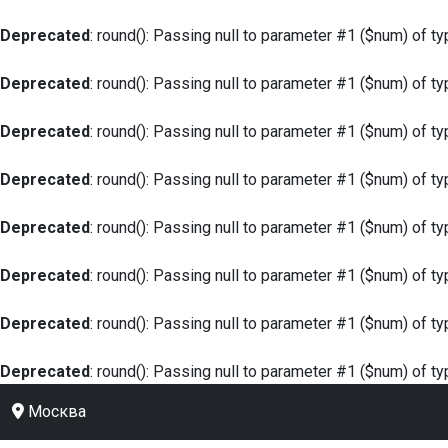
Deprecated
: round(): Passing null to parameter #1 ($num) of ty
Deprecated
: round(): Passing null to parameter #1 ($num) of ty
Deprecated
: round(): Passing null to parameter #1 ($num) of ty
Deprecated
: round(): Passing null to parameter #1 ($num) of ty
Deprecated
: round(): Passing null to parameter #1 ($num) of ty
Deprecated
: round(): Passing null to parameter #1 ($num) of ty
Deprecated
: round(): Passing null to parameter #1 ($num) of ty
Deprecated
: round(): Passing null to parameter #1 ($num) of ty
Москва