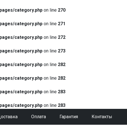
pages/category.php
on line
270
pages/category.php
on line
271
pages/category.php
on line
272
pages/category.php
on line
273
pages/category.php
on line
282
pages/category.php
on line
282
pages/category.php
on line
283
pages/category.php
on line
283
оставка
Оплата
Гарантия
Контакты