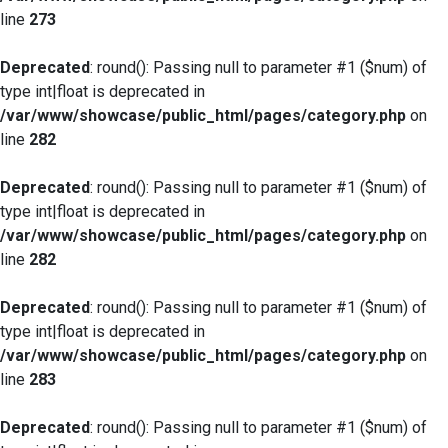
line
273
Deprecated
: round(): Passing null to parameter #1 ($num) of
type int|float is deprecated in
/var/www/showcase/public_html/pages/category.php
on
line
282
Deprecated
: round(): Passing null to parameter #1 ($num) of
type int|float is deprecated in
/var/www/showcase/public_html/pages/category.php
on
line
282
Deprecated
: round(): Passing null to parameter #1 ($num) of
type int|float is deprecated in
/var/www/showcase/public_html/pages/category.php
on
line
283
Deprecated
: round(): Passing null to parameter #1 ($num) of