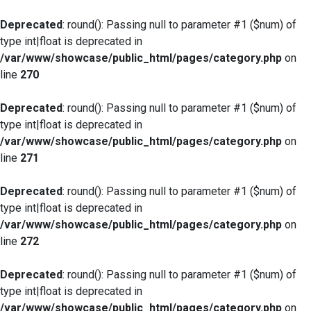
Deprecated
: round(): Passing null to parameter #1 ($num) of
type int|float is deprecated in
/var/www/showcase/public_html/pages/category.php
on
line
270
Deprecated
: round(): Passing null to parameter #1 ($num) of
type int|float is deprecated in
/var/www/showcase/public_html/pages/category.php
on
line
271
Deprecated
: round(): Passing null to parameter #1 ($num) of
type int|float is deprecated in
/var/www/showcase/public_html/pages/category.php
on
line
272
Deprecated
: round(): Passing null to parameter #1 ($num) of
type int|float is deprecated in
/var/www/showcase/public_html/pages/category.php
on