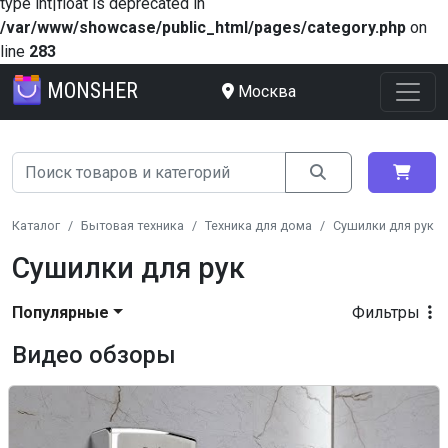
type int|float is deprecated in
/var/www/showcase/public_html/pages/category.php
on
line
283
MONSHER
Москва
Каталог
Бытовая техника
Техника для дома
Сушилки для рук
Сушилки для рук
Популярные
Фильтры
Видео обзоры