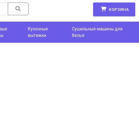
КОРЗИНА
вые
Кухонные
Сушильные машины для
фы
вытяжки
белья