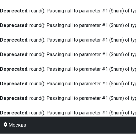
Deprecated
: round(): Passing null to parameter #1 ($num) of ty
Deprecated
: round(): Passing null to parameter #1 ($num) of ty
Deprecated
: round(): Passing null to parameter #1 ($num) of ty
Deprecated
: round(): Passing null to parameter #1 ($num) of ty
Deprecated
: round(): Passing null to parameter #1 ($num) of ty
Deprecated
: round(): Passing null to parameter #1 ($num) of ty
Deprecated
: round(): Passing null to parameter #1 ($num) of ty
Deprecated
: round(): Passing null to parameter #1 ($num) of ty
Москва