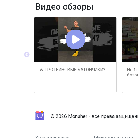
Видео обзоры
🔥 ПРОТЕИНОВЫЕ БАТОНЧИКИ?
Не б
бато
© 2026 Monsher - все права защище
Холодильники
Микроволновые