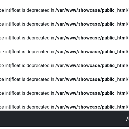
pe int|float is deprecated in
/var/www/showcase/public_html/
pe int|float is deprecated in
/var/www/showcase/public_html/
pe int|float is deprecated in
/var/www/showcase/public_html/
pe int|float is deprecated in
/var/www/showcase/public_html/
pe int|float is deprecated in
/var/www/showcase/public_html/
pe int|float is deprecated in
/var/www/showcase/public_html/
pe int|float is deprecated in
/var/www/showcase/public_html/
pe int|float is deprecated in
/var/www/showcase/public_html/
Д