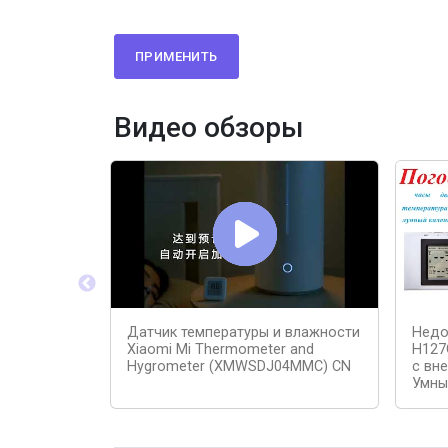
ПРИМЕНИТЬ
Видео обзоры
Датчик температуры и влажности
Недо
Xiaomi Mi Thermometer and
H127
Hygrometer (XMWSDJ04MMC) CN
с вн
Умны