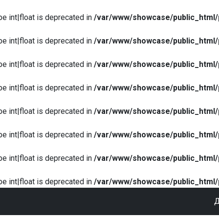
pe int|float is deprecated in
/var/www/showcase/public_html/
pe int|float is deprecated in
/var/www/showcase/public_html/
pe int|float is deprecated in
/var/www/showcase/public_html/
pe int|float is deprecated in
/var/www/showcase/public_html/
pe int|float is deprecated in
/var/www/showcase/public_html/
pe int|float is deprecated in
/var/www/showcase/public_html/
pe int|float is deprecated in
/var/www/showcase/public_html/
pe int|float is deprecated in
/var/www/showcase/public_html/
Д