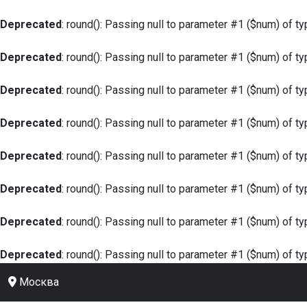
Deprecated
: round(): Passing null to parameter #1 ($num) of ty
Deprecated
: round(): Passing null to parameter #1 ($num) of ty
Deprecated
: round(): Passing null to parameter #1 ($num) of ty
Deprecated
: round(): Passing null to parameter #1 ($num) of ty
Deprecated
: round(): Passing null to parameter #1 ($num) of ty
Deprecated
: round(): Passing null to parameter #1 ($num) of ty
Deprecated
: round(): Passing null to parameter #1 ($num) of ty
Deprecated
: round(): Passing null to parameter #1 ($num) of ty
Москва