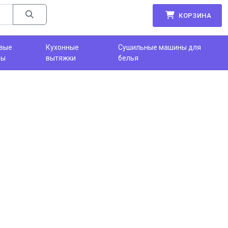
КОРЗИНА
вые
Кухонные
Сушильные машины для
фы
вытяжки
белья