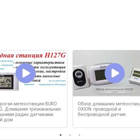
рогая метеостанция BURO
Обзор домашних метеостан
G. Домашняя трёхканальная
OXION: проводной и
ешними радио датчиками.
беспроводной датчик
й дом