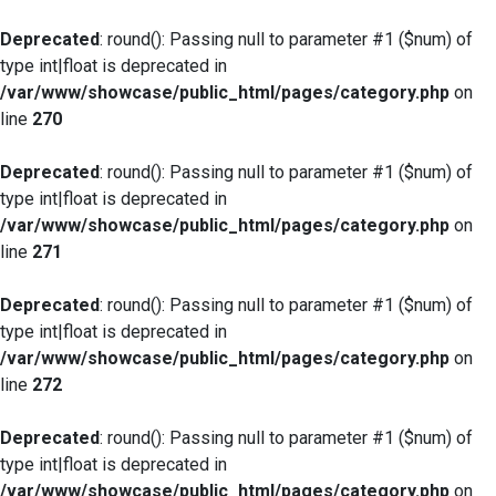
Deprecated
: round(): Passing null to parameter #1 ($num) of
type int|float is deprecated in
/var/www/showcase/public_html/pages/category.php
on
line
270
Deprecated
: round(): Passing null to parameter #1 ($num) of
type int|float is deprecated in
/var/www/showcase/public_html/pages/category.php
on
line
271
Deprecated
: round(): Passing null to parameter #1 ($num) of
type int|float is deprecated in
/var/www/showcase/public_html/pages/category.php
on
line
272
Deprecated
: round(): Passing null to parameter #1 ($num) of
type int|float is deprecated in
/var/www/showcase/public_html/pages/category.php
on