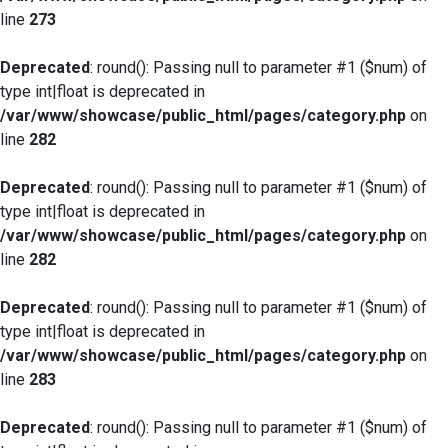
line
273
Deprecated
: round(): Passing null to parameter #1 ($num) of
type int|float is deprecated in
/var/www/showcase/public_html/pages/category.php
on
line
282
Deprecated
: round(): Passing null to parameter #1 ($num) of
type int|float is deprecated in
/var/www/showcase/public_html/pages/category.php
on
line
282
Deprecated
: round(): Passing null to parameter #1 ($num) of
type int|float is deprecated in
/var/www/showcase/public_html/pages/category.php
on
line
283
Deprecated
: round(): Passing null to parameter #1 ($num) of