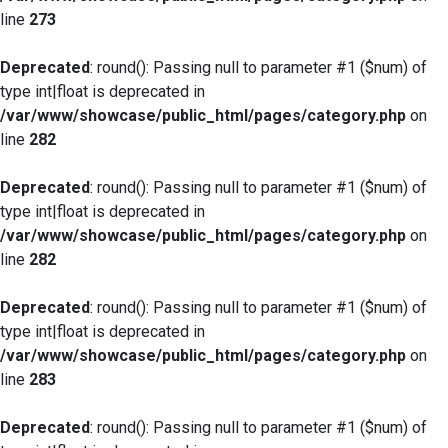
line
273
Deprecated
: round(): Passing null to parameter #1 ($num) of
type int|float is deprecated in
/var/www/showcase/public_html/pages/category.php
on
line
282
Deprecated
: round(): Passing null to parameter #1 ($num) of
type int|float is deprecated in
/var/www/showcase/public_html/pages/category.php
on
line
282
Deprecated
: round(): Passing null to parameter #1 ($num) of
type int|float is deprecated in
/var/www/showcase/public_html/pages/category.php
on
line
283
Deprecated
: round(): Passing null to parameter #1 ($num) of