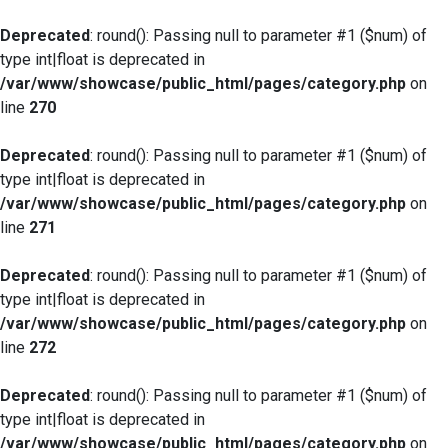
Deprecated
: round(): Passing null to parameter #1 ($num) of
type int|float is deprecated in
/var/www/showcase/public_html/pages/category.php
on
line
270
Deprecated
: round(): Passing null to parameter #1 ($num) of
type int|float is deprecated in
/var/www/showcase/public_html/pages/category.php
on
line
271
Deprecated
: round(): Passing null to parameter #1 ($num) of
type int|float is deprecated in
/var/www/showcase/public_html/pages/category.php
on
line
272
Deprecated
: round(): Passing null to parameter #1 ($num) of
type int|float is deprecated in
/var/www/showcase/public_html/pages/category.php
on