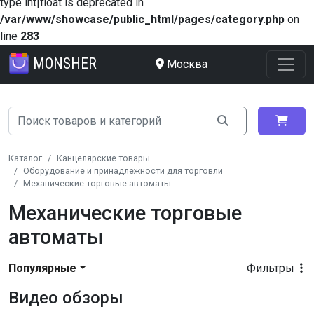
type int|float is deprecated in
/var/www/showcase/public_html/pages/category.php
on
line
283
MONSHER
Москва
Каталог
Канцелярские товары
Оборудование и принадлежности для торговли
Механические торговые автоматы
Механические торговые
автоматы
Популярные
Фильтры
Видео обзоры