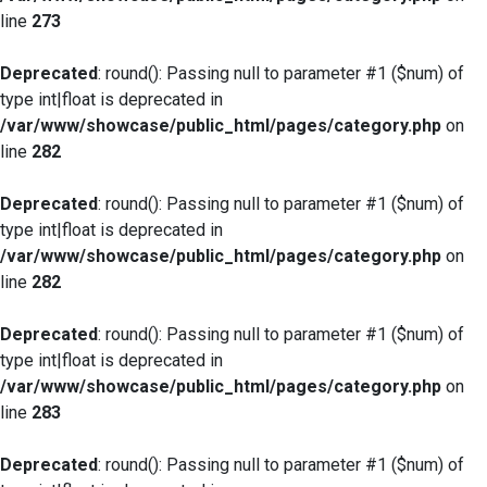
line
273
Deprecated
: round(): Passing null to parameter #1 ($num) of
type int|float is deprecated in
/var/www/showcase/public_html/pages/category.php
on
line
282
Deprecated
: round(): Passing null to parameter #1 ($num) of
type int|float is deprecated in
/var/www/showcase/public_html/pages/category.php
on
line
282
Deprecated
: round(): Passing null to parameter #1 ($num) of
type int|float is deprecated in
/var/www/showcase/public_html/pages/category.php
on
line
283
Deprecated
: round(): Passing null to parameter #1 ($num) of