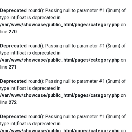
Deprecated
: round(): Passing null to parameter #1 ($num) of
type int|float is deprecated in
/var/www/showcase/public_html/pages/category.php
on
line
270
Deprecated
: round(): Passing null to parameter #1 ($num) of
type int|float is deprecated in
/var/www/showcase/public_html/pages/category.php
on
line
271
Deprecated
: round(): Passing null to parameter #1 ($num) of
type int|float is deprecated in
/var/www/showcase/public_html/pages/category.php
on
line
272
Deprecated
: round(): Passing null to parameter #1 ($num) of
type int|float is deprecated in
/var/www/showcase/public_html/pages/category.php
on