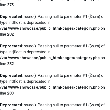
line
273
Deprecated
: round(): Passing null to parameter #1 ($num) of
type int|float is deprecated in
/var/www/showcase/public_html/pages/category.php
on
line
282
Deprecated
: round(): Passing null to parameter #1 ($num) of
type int|float is deprecated in
/var/www/showcase/public_html/pages/category.php
on
line
282
Deprecated
: round(): Passing null to parameter #1 ($num) of
type int|float is deprecated in
/var/www/showcase/public_html/pages/category.php
on
line
283
Deprecated
: round(): Passing null to parameter #1 ($num) of