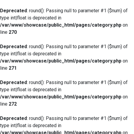
Deprecated
: round(): Passing null to parameter #1 ($num) of
type int|float is deprecated in
/var/www/showcase/public_html/pages/category.php
on
line
270
Deprecated
: round(): Passing null to parameter #1 ($num) of
type int|float is deprecated in
/var/www/showcase/public_html/pages/category.php
on
line
271
Deprecated
: round(): Passing null to parameter #1 ($num) of
type int|float is deprecated in
/var/www/showcase/public_html/pages/category.php
on
line
272
Deprecated
: round(): Passing null to parameter #1 ($num) of
type int|float is deprecated in
/var/www/showcase/public_html/pages/category.php
on