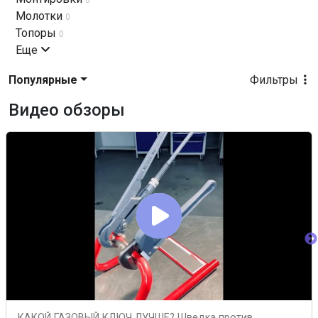
0
Молотки
0
Топоры
0
Еще
Популярные
Фильтры
Видео обзоры
КАКОЙ ГАЗОВЫЙ КЛЮЧ ЛУЧШЕ? Шведка против