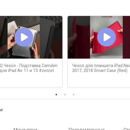
I Q Чехол - Подставка Camden
Чехол для планшета iPad Ne
 для iPad Air 11 и 13 #zetzet
2017, 2018 Smart Case (Red)
q
ны
Мини-печи
Посудомоечные
Ст