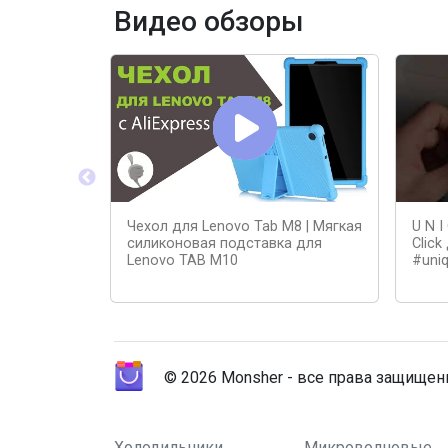
Видео обзоры
Чехол для Lenovo Tab M8 | Мягкая
U N 
силиконовая подставка для
Click
Lenovo TAB M10
#uni
© 2026 Monsher - все права защище
Холодильники
Микроволновые