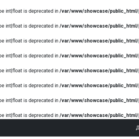
pe int|float is deprecated in
/var/www/showcase/public_html/
pe int|float is deprecated in
/var/www/showcase/public_html/
pe int|float is deprecated in
/var/www/showcase/public_html/
pe int|float is deprecated in
/var/www/showcase/public_html/
pe int|float is deprecated in
/var/www/showcase/public_html/
pe int|float is deprecated in
/var/www/showcase/public_html/
pe int|float is deprecated in
/var/www/showcase/public_html/
pe int|float is deprecated in
/var/www/showcase/public_html/
Д