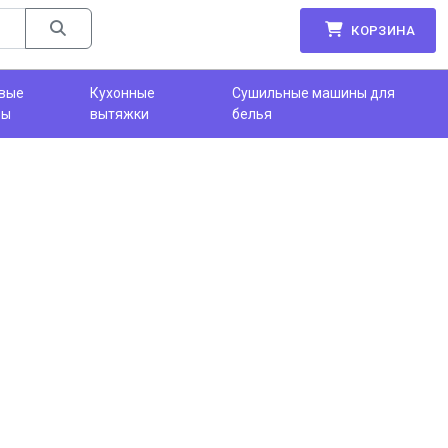
КОРЗИНА
вые
Кухонные
Сушильные машины для
фы
вытяжки
белья