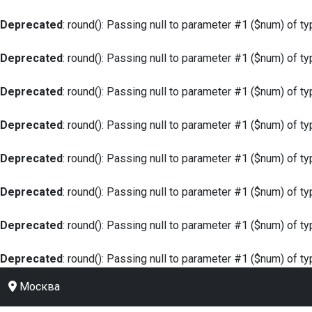
Deprecated
: round(): Passing null to parameter #1 ($num) of ty
Deprecated
: round(): Passing null to parameter #1 ($num) of ty
Deprecated
: round(): Passing null to parameter #1 ($num) of ty
Deprecated
: round(): Passing null to parameter #1 ($num) of ty
Deprecated
: round(): Passing null to parameter #1 ($num) of ty
Deprecated
: round(): Passing null to parameter #1 ($num) of ty
Deprecated
: round(): Passing null to parameter #1 ($num) of ty
Deprecated
: round(): Passing null to parameter #1 ($num) of ty
Москва