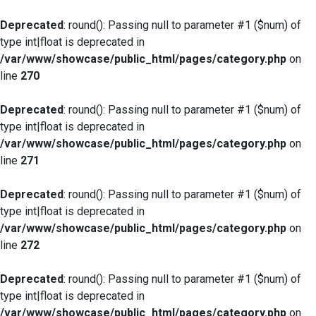
Deprecated
: round(): Passing null to parameter #1 ($num) of
type int|float is deprecated in
/var/www/showcase/public_html/pages/category.php
on
line
270
Deprecated
: round(): Passing null to parameter #1 ($num) of
type int|float is deprecated in
/var/www/showcase/public_html/pages/category.php
on
line
271
Deprecated
: round(): Passing null to parameter #1 ($num) of
type int|float is deprecated in
/var/www/showcase/public_html/pages/category.php
on
line
272
Deprecated
: round(): Passing null to parameter #1 ($num) of
type int|float is deprecated in
/var/www/showcase/public_html/pages/category.php
on