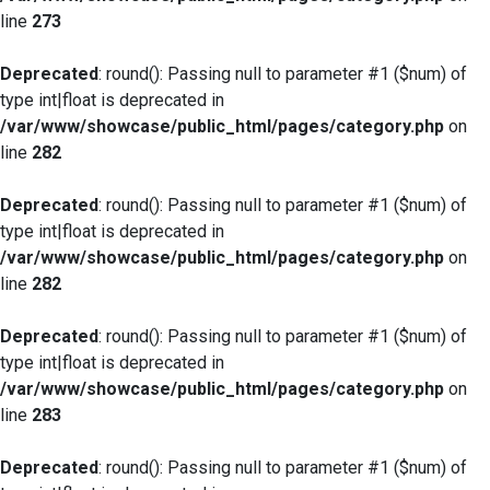
line
273
Deprecated
: round(): Passing null to parameter #1 ($num) of
type int|float is deprecated in
/var/www/showcase/public_html/pages/category.php
on
line
282
Deprecated
: round(): Passing null to parameter #1 ($num) of
type int|float is deprecated in
/var/www/showcase/public_html/pages/category.php
on
line
282
Deprecated
: round(): Passing null to parameter #1 ($num) of
type int|float is deprecated in
/var/www/showcase/public_html/pages/category.php
on
line
283
Deprecated
: round(): Passing null to parameter #1 ($num) of