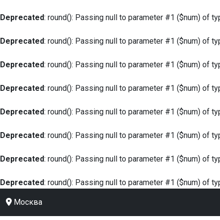
Deprecated
: round(): Passing null to parameter #1 ($num) of ty
Deprecated
: round(): Passing null to parameter #1 ($num) of ty
Deprecated
: round(): Passing null to parameter #1 ($num) of ty
Deprecated
: round(): Passing null to parameter #1 ($num) of ty
Deprecated
: round(): Passing null to parameter #1 ($num) of ty
Deprecated
: round(): Passing null to parameter #1 ($num) of ty
Deprecated
: round(): Passing null to parameter #1 ($num) of ty
Deprecated
: round(): Passing null to parameter #1 ($num) of ty
Москва