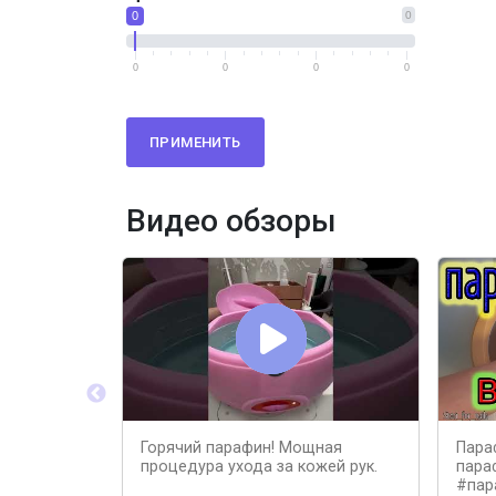
0
0
0
0
0
0
ПРИМЕНИТЬ
Видео обзоры
Горячий парафин! Мощная
Пара
процедура ухода за кожей рук.
пара
#пар