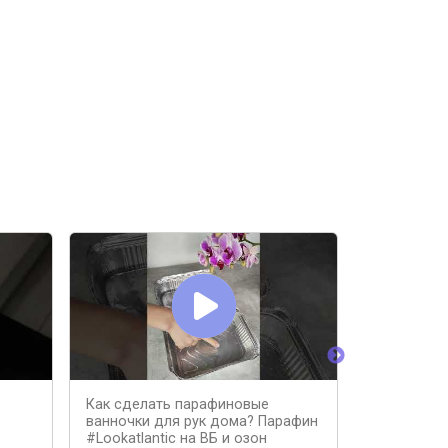
Как сделать парафиновые
маникюр п
ванночки для рук дома? Парафин
ванночка. 
#Lookatlantic на ВБ и озон