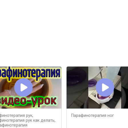
финотерапия рук,
Парафинотерапия ног
финотерапия рук как делать,
афинотерапия