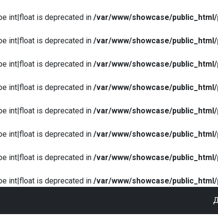
pe int|float is deprecated in
/var/www/showcase/public_html/
pe int|float is deprecated in
/var/www/showcase/public_html/
pe int|float is deprecated in
/var/www/showcase/public_html/
pe int|float is deprecated in
/var/www/showcase/public_html/
pe int|float is deprecated in
/var/www/showcase/public_html/
pe int|float is deprecated in
/var/www/showcase/public_html/
pe int|float is deprecated in
/var/www/showcase/public_html/
pe int|float is deprecated in
/var/www/showcase/public_html/
Д