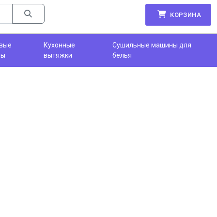
КОРЗИНА
вые
Кухонные
Сушильные машины для
фы
вытяжки
белья