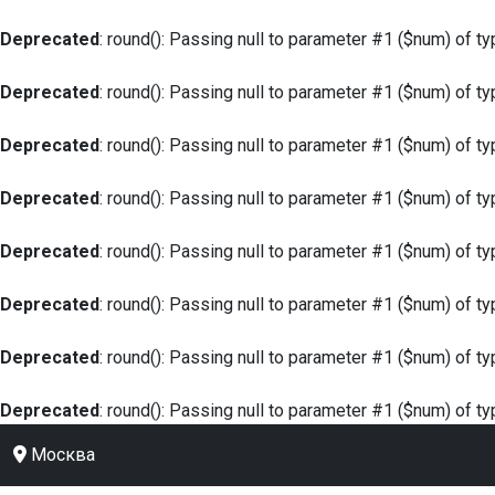
Deprecated
: round(): Passing null to parameter #1 ($num) of ty
Deprecated
: round(): Passing null to parameter #1 ($num) of ty
Deprecated
: round(): Passing null to parameter #1 ($num) of ty
Deprecated
: round(): Passing null to parameter #1 ($num) of ty
Deprecated
: round(): Passing null to parameter #1 ($num) of ty
Deprecated
: round(): Passing null to parameter #1 ($num) of ty
Deprecated
: round(): Passing null to parameter #1 ($num) of ty
Deprecated
: round(): Passing null to parameter #1 ($num) of ty
Москва