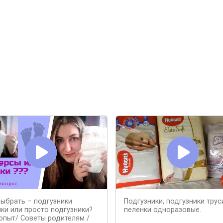
выбрать – подгузники
Подгузники, подгузники трус
ики или просто подгузники?
пеленки одноразовые.
опыт/ Советы родителям /