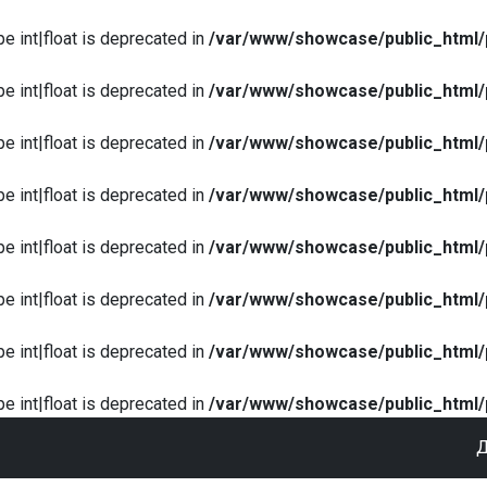
pe int|float is deprecated in
/var/www/showcase/public_html/
pe int|float is deprecated in
/var/www/showcase/public_html/
pe int|float is deprecated in
/var/www/showcase/public_html/
pe int|float is deprecated in
/var/www/showcase/public_html/
pe int|float is deprecated in
/var/www/showcase/public_html/
pe int|float is deprecated in
/var/www/showcase/public_html/
pe int|float is deprecated in
/var/www/showcase/public_html/
pe int|float is deprecated in
/var/www/showcase/public_html/
Д