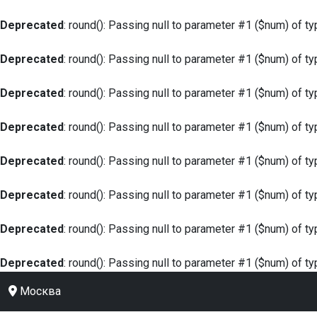
Deprecated
: round(): Passing null to parameter #1 ($num) of ty
Deprecated
: round(): Passing null to parameter #1 ($num) of ty
Deprecated
: round(): Passing null to parameter #1 ($num) of ty
Deprecated
: round(): Passing null to parameter #1 ($num) of ty
Deprecated
: round(): Passing null to parameter #1 ($num) of ty
Deprecated
: round(): Passing null to parameter #1 ($num) of ty
Deprecated
: round(): Passing null to parameter #1 ($num) of ty
Deprecated
: round(): Passing null to parameter #1 ($num) of ty
Москва