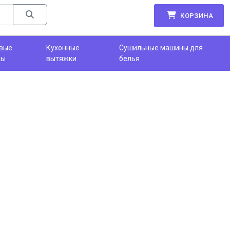
КОРЗИНА
вые
Кухонные
Сушильные машины для
фы
вытяжки
белья