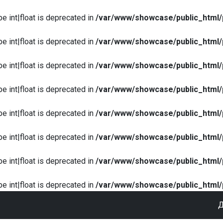
pe int|float is deprecated in
/var/www/showcase/public_html/
pe int|float is deprecated in
/var/www/showcase/public_html/
pe int|float is deprecated in
/var/www/showcase/public_html/
pe int|float is deprecated in
/var/www/showcase/public_html/
pe int|float is deprecated in
/var/www/showcase/public_html/
pe int|float is deprecated in
/var/www/showcase/public_html/
pe int|float is deprecated in
/var/www/showcase/public_html/
pe int|float is deprecated in
/var/www/showcase/public_html/
Д