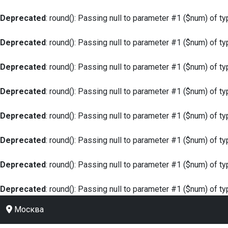
Deprecated
: round(): Passing null to parameter #1 ($num) of ty
Deprecated
: round(): Passing null to parameter #1 ($num) of ty
Deprecated
: round(): Passing null to parameter #1 ($num) of ty
Deprecated
: round(): Passing null to parameter #1 ($num) of ty
Deprecated
: round(): Passing null to parameter #1 ($num) of ty
Deprecated
: round(): Passing null to parameter #1 ($num) of ty
Deprecated
: round(): Passing null to parameter #1 ($num) of ty
Deprecated
: round(): Passing null to parameter #1 ($num) of ty
Москва