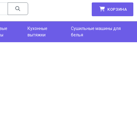
КОРЗИНА
вые
Кухонные
Сушильные машины для
фы
вытяжки
белья