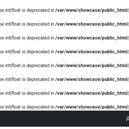
pe int|float is deprecated in
/var/www/showcase/public_html/
pe int|float is deprecated in
/var/www/showcase/public_html/
pe int|float is deprecated in
/var/www/showcase/public_html/
pe int|float is deprecated in
/var/www/showcase/public_html/
pe int|float is deprecated in
/var/www/showcase/public_html/
pe int|float is deprecated in
/var/www/showcase/public_html/
pe int|float is deprecated in
/var/www/showcase/public_html/
pe int|float is deprecated in
/var/www/showcase/public_html/
Д