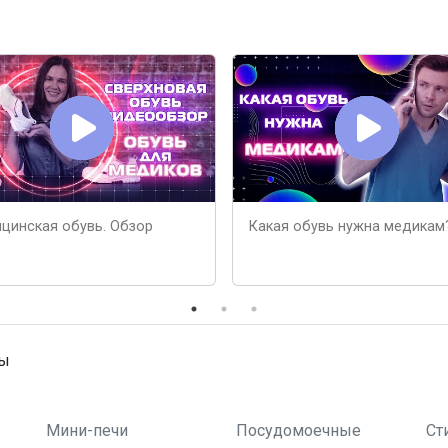
цинская обувь. Обзор
Какая обувь нужна медикам
ны
Мини-печи
Посудомоечные
Ст