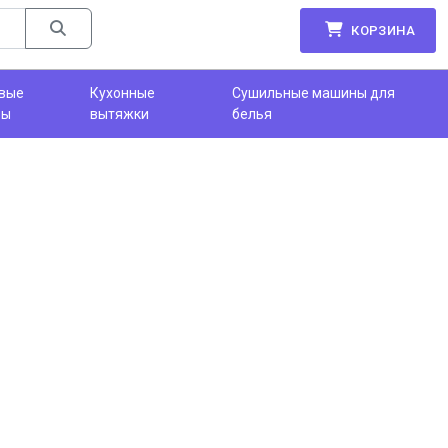
КОРЗИНА
вые
Кухонные
Сушильные машины для
фы
вытяжки
белья