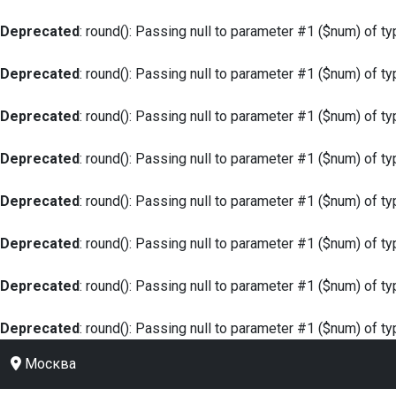
Deprecated
: round(): Passing null to parameter #1 ($num) of ty
Deprecated
: round(): Passing null to parameter #1 ($num) of ty
Deprecated
: round(): Passing null to parameter #1 ($num) of ty
Deprecated
: round(): Passing null to parameter #1 ($num) of ty
Deprecated
: round(): Passing null to parameter #1 ($num) of ty
Deprecated
: round(): Passing null to parameter #1 ($num) of ty
Deprecated
: round(): Passing null to parameter #1 ($num) of ty
Deprecated
: round(): Passing null to parameter #1 ($num) of ty
Москва