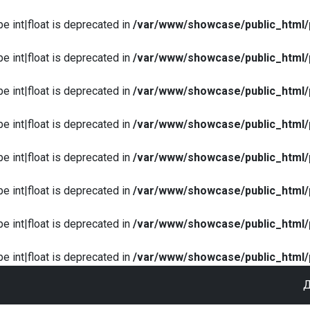
pe int|float is deprecated in
/var/www/showcase/public_html/
pe int|float is deprecated in
/var/www/showcase/public_html/
pe int|float is deprecated in
/var/www/showcase/public_html/
pe int|float is deprecated in
/var/www/showcase/public_html/
pe int|float is deprecated in
/var/www/showcase/public_html/
pe int|float is deprecated in
/var/www/showcase/public_html/
pe int|float is deprecated in
/var/www/showcase/public_html/
pe int|float is deprecated in
/var/www/showcase/public_html/
Д