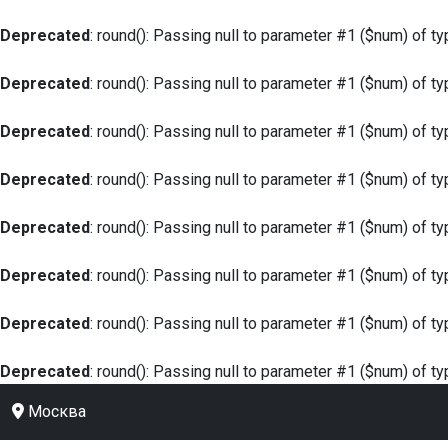
Deprecated
: round(): Passing null to parameter #1 ($num) of ty
Deprecated
: round(): Passing null to parameter #1 ($num) of ty
Deprecated
: round(): Passing null to parameter #1 ($num) of ty
Deprecated
: round(): Passing null to parameter #1 ($num) of ty
Deprecated
: round(): Passing null to parameter #1 ($num) of ty
Deprecated
: round(): Passing null to parameter #1 ($num) of ty
Deprecated
: round(): Passing null to parameter #1 ($num) of ty
Deprecated
: round(): Passing null to parameter #1 ($num) of ty
Москва