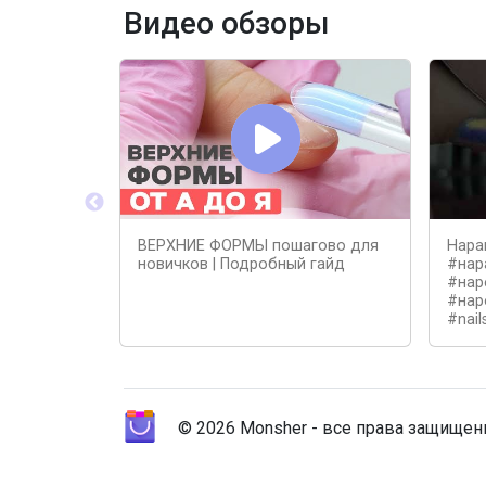
Видео обзоры
ВЕРХНИЕ ФОРМЫ пошагово для
Нара
новичков | Подробный гайд
#нар
#нар
#нар
#nail
© 2026 Monsher - все права защище