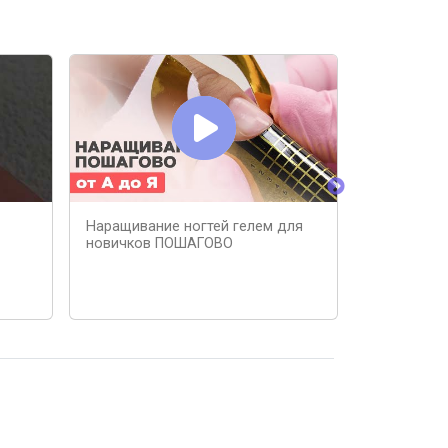
Наращивание ногтей гелем для
ЗАЧЕМ ДЕ
новичков ПОШАГОВО
КУТИКУЛЫ?
Наращиван