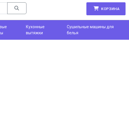
КОРЗИНА
вые
Кухонные
Сушильные машины для
фы
вытяжки
белья