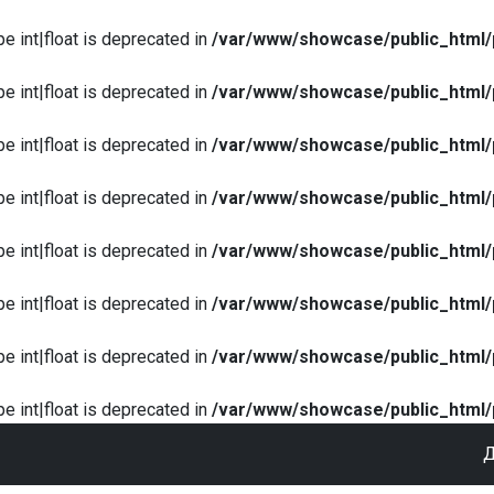
pe int|float is deprecated in
/var/www/showcase/public_html/
pe int|float is deprecated in
/var/www/showcase/public_html/
pe int|float is deprecated in
/var/www/showcase/public_html/
pe int|float is deprecated in
/var/www/showcase/public_html/
pe int|float is deprecated in
/var/www/showcase/public_html/
pe int|float is deprecated in
/var/www/showcase/public_html/
pe int|float is deprecated in
/var/www/showcase/public_html/
pe int|float is deprecated in
/var/www/showcase/public_html/
Д