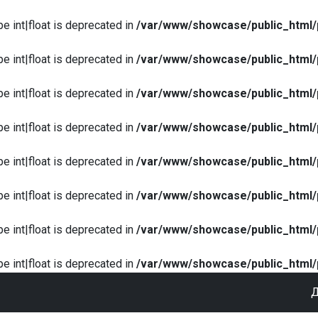
pe int|float is deprecated in
/var/www/showcase/public_html/
pe int|float is deprecated in
/var/www/showcase/public_html/
pe int|float is deprecated in
/var/www/showcase/public_html/
pe int|float is deprecated in
/var/www/showcase/public_html/
pe int|float is deprecated in
/var/www/showcase/public_html/
pe int|float is deprecated in
/var/www/showcase/public_html/
pe int|float is deprecated in
/var/www/showcase/public_html/
pe int|float is deprecated in
/var/www/showcase/public_html/
Д