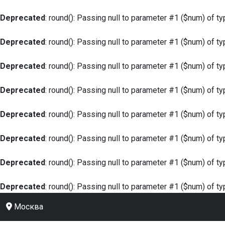
Deprecated
: round(): Passing null to parameter #1 ($num) of ty
Deprecated
: round(): Passing null to parameter #1 ($num) of ty
Deprecated
: round(): Passing null to parameter #1 ($num) of ty
Deprecated
: round(): Passing null to parameter #1 ($num) of ty
Deprecated
: round(): Passing null to parameter #1 ($num) of ty
Deprecated
: round(): Passing null to parameter #1 ($num) of ty
Deprecated
: round(): Passing null to parameter #1 ($num) of ty
Deprecated
: round(): Passing null to parameter #1 ($num) of ty
Москва