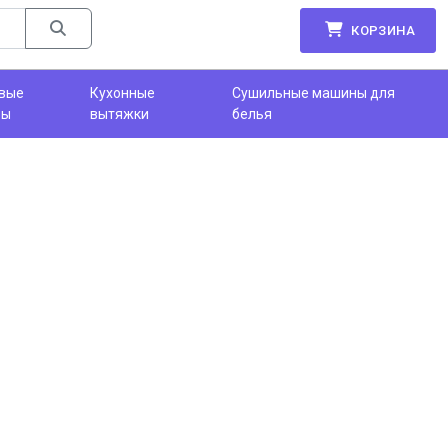
КОРЗИНА
вые
Кухонные
Сушильные машины для
фы
вытяжки
белья