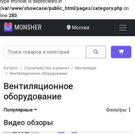
type int|float is deprecated in
/var/www/showcase/public_html/pages/category.php
on
line
283
MONSHER
Москва
Каталог
Строительство и ремонт
Вентиляция
Вентиляционное оборудование
Вентиляционное
оборудование
Популярные
Фильтры
Видео обзоры