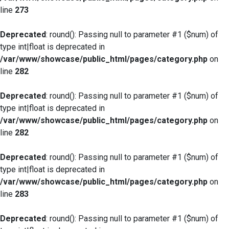
line
273
Deprecated
: round(): Passing null to parameter #1 ($num) of
type int|float is deprecated in
/var/www/showcase/public_html/pages/category.php
on
line
282
Deprecated
: round(): Passing null to parameter #1 ($num) of
type int|float is deprecated in
/var/www/showcase/public_html/pages/category.php
on
line
282
Deprecated
: round(): Passing null to parameter #1 ($num) of
type int|float is deprecated in
/var/www/showcase/public_html/pages/category.php
on
line
283
Deprecated
: round(): Passing null to parameter #1 ($num) of