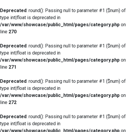
Deprecated
: round(): Passing null to parameter #1 ($num) of
type int|float is deprecated in
/var/www/showcase/public_html/pages/category.php
on
line
270
Deprecated
: round(): Passing null to parameter #1 ($num) of
type int|float is deprecated in
/var/www/showcase/public_html/pages/category.php
on
line
271
Deprecated
: round(): Passing null to parameter #1 ($num) of
type int|float is deprecated in
/var/www/showcase/public_html/pages/category.php
on
line
272
Deprecated
: round(): Passing null to parameter #1 ($num) of
type int|float is deprecated in
/var/www/showcase/public_html/pages/category.php
on