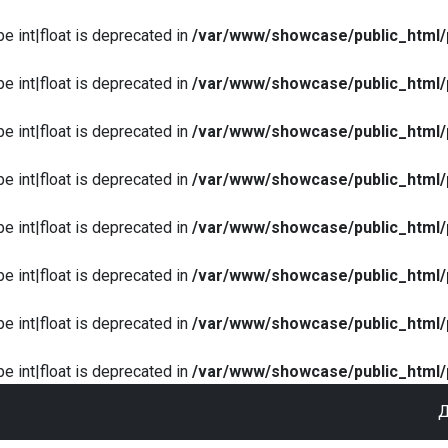
pe int|float is deprecated in
/var/www/showcase/public_html/
pe int|float is deprecated in
/var/www/showcase/public_html/
pe int|float is deprecated in
/var/www/showcase/public_html/
pe int|float is deprecated in
/var/www/showcase/public_html/
pe int|float is deprecated in
/var/www/showcase/public_html/
pe int|float is deprecated in
/var/www/showcase/public_html/
pe int|float is deprecated in
/var/www/showcase/public_html/
pe int|float is deprecated in
/var/www/showcase/public_html/
Д