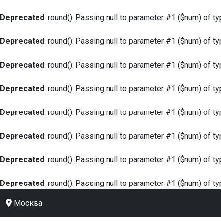
Deprecated
: round(): Passing null to parameter #1 ($num) of ty
Deprecated
: round(): Passing null to parameter #1 ($num) of ty
Deprecated
: round(): Passing null to parameter #1 ($num) of ty
Deprecated
: round(): Passing null to parameter #1 ($num) of ty
Deprecated
: round(): Passing null to parameter #1 ($num) of ty
Deprecated
: round(): Passing null to parameter #1 ($num) of ty
Deprecated
: round(): Passing null to parameter #1 ($num) of ty
Deprecated
: round(): Passing null to parameter #1 ($num) of ty
Москва