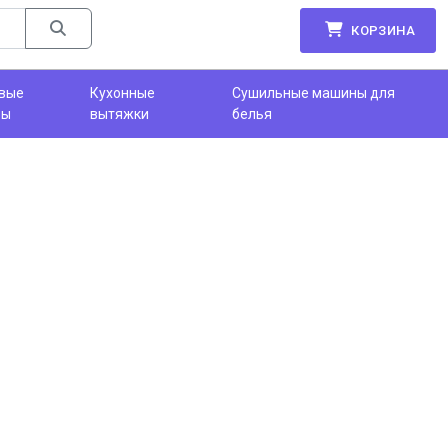
КОРЗИНА
вые
Кухонные
Сушильные машины для
фы
вытяжки
белья