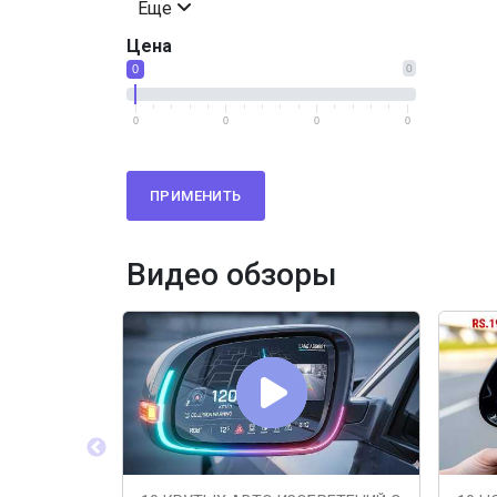
Еще
Цена
0
0
0
0
0
0
ПРИМЕНИТЬ
Видео обзоры