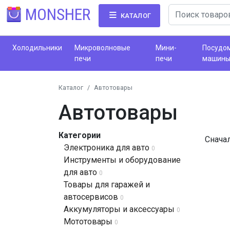
MONSHER
КАТАЛОГ
Холодильники
Микроволновые
Мини-
Посудо
печи
печи
машин
Каталог
Автотовары
Автотовары
Категории
Снача
Электроника для авто
0
Инструменты и оборудование
для авто
0
Товары для гаражей и
автосервисов
0
Аккумуляторы и аксессуары
0
Мототовары
0