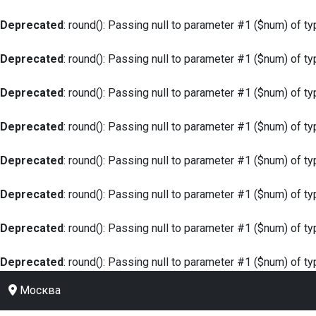
Deprecated
: round(): Passing null to parameter #1 ($num) of ty
Deprecated
: round(): Passing null to parameter #1 ($num) of ty
Deprecated
: round(): Passing null to parameter #1 ($num) of ty
Deprecated
: round(): Passing null to parameter #1 ($num) of ty
Deprecated
: round(): Passing null to parameter #1 ($num) of ty
Deprecated
: round(): Passing null to parameter #1 ($num) of ty
Deprecated
: round(): Passing null to parameter #1 ($num) of ty
Deprecated
: round(): Passing null to parameter #1 ($num) of ty
Москва