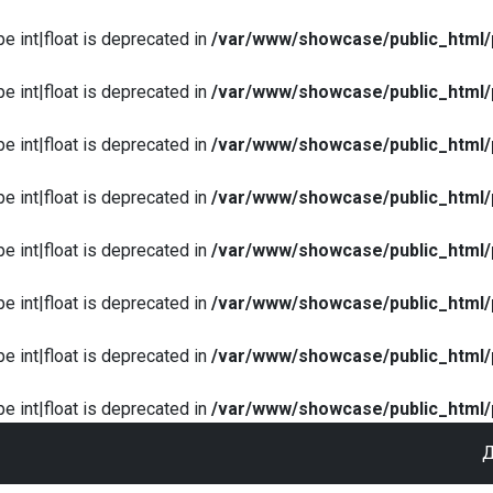
pe int|float is deprecated in
/var/www/showcase/public_html/
pe int|float is deprecated in
/var/www/showcase/public_html/
pe int|float is deprecated in
/var/www/showcase/public_html/
pe int|float is deprecated in
/var/www/showcase/public_html/
pe int|float is deprecated in
/var/www/showcase/public_html/
pe int|float is deprecated in
/var/www/showcase/public_html/
pe int|float is deprecated in
/var/www/showcase/public_html/
pe int|float is deprecated in
/var/www/showcase/public_html/
Д