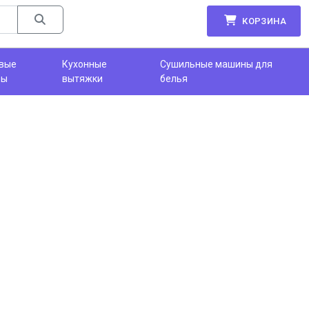
КОРЗИНА
вые
Кухонные
Сушильные машины для
фы
вытяжки
белья