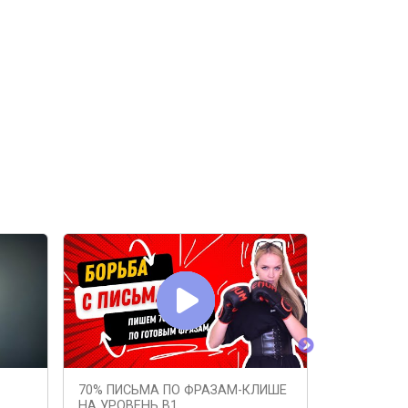
70% ПИСЬМА ПО ФРАЗАМ-КЛИШЕ
Децл - Пи
НА УРОВЕНЬ В1