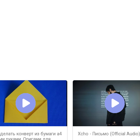
сделать конверт из бумаги а4
Xcho - Письмо (Official Audio)
ми руками. Оригами для