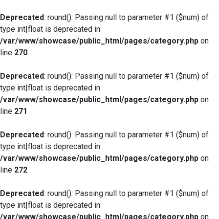
Deprecated
: round(): Passing null to parameter #1 ($num) of
type int|float is deprecated in
/var/www/showcase/public_html/pages/category.php
on
line
270
Deprecated
: round(): Passing null to parameter #1 ($num) of
type int|float is deprecated in
/var/www/showcase/public_html/pages/category.php
on
line
271
Deprecated
: round(): Passing null to parameter #1 ($num) of
type int|float is deprecated in
/var/www/showcase/public_html/pages/category.php
on
line
272
Deprecated
: round(): Passing null to parameter #1 ($num) of
type int|float is deprecated in
/var/www/showcase/public_html/pages/category.php
on