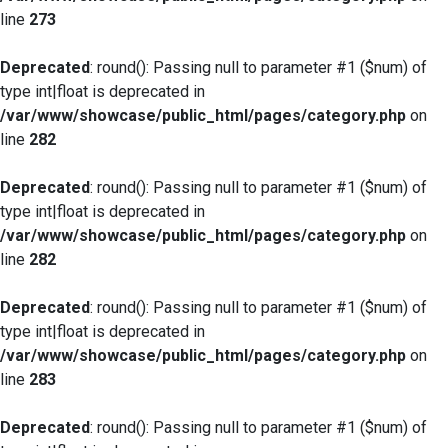
line
273
Deprecated
: round(): Passing null to parameter #1 ($num) of
type int|float is deprecated in
/var/www/showcase/public_html/pages/category.php
on
line
282
Deprecated
: round(): Passing null to parameter #1 ($num) of
type int|float is deprecated in
/var/www/showcase/public_html/pages/category.php
on
line
282
Deprecated
: round(): Passing null to parameter #1 ($num) of
type int|float is deprecated in
/var/www/showcase/public_html/pages/category.php
on
line
283
Deprecated
: round(): Passing null to parameter #1 ($num) of