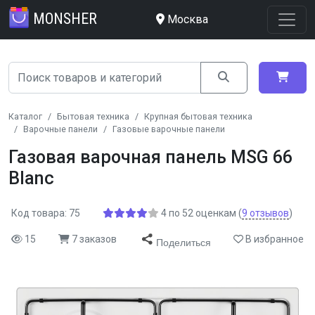
MONSHER
Москва
Каталог
Бытовая техника
Крупная бытовая техника
Варочные панели
Газовые варочные панели
Газовая варочная панель MSG 66
Blanc
Код товара: 75
4
по
52
оценкам
(
9
отзывов
)
15
7 заказов
В избранное
Поделиться