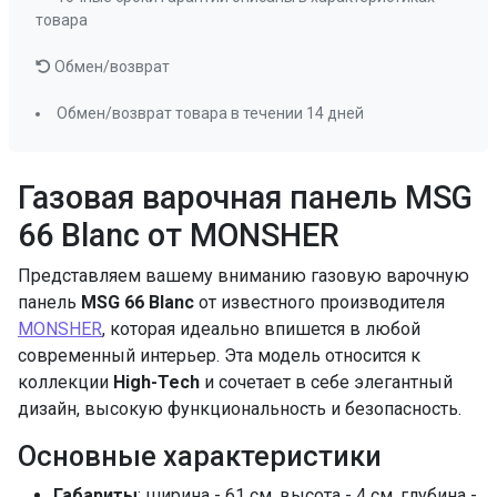
ПРОМО Скидка
=13311.00
товара
Обмен/возврат
Обмен/возврат товара в течении 14 дней
Газовая варочная панель MSG
66 Blanc от MONSHER
Представляем вашему вниманию газовую варочную
панель
MSG 66 Blanc
от известного производителя
MONSHER
, которая идеально впишется в любой
современный интерьер. Эта модель относится к
коллекции
High-Tech
и сочетает в себе элегантный
дизайн, высокую функциональность и безопасность.
Основные характеристики
Габариты
: ширина - 61 см, высота - 4 см, глубина -