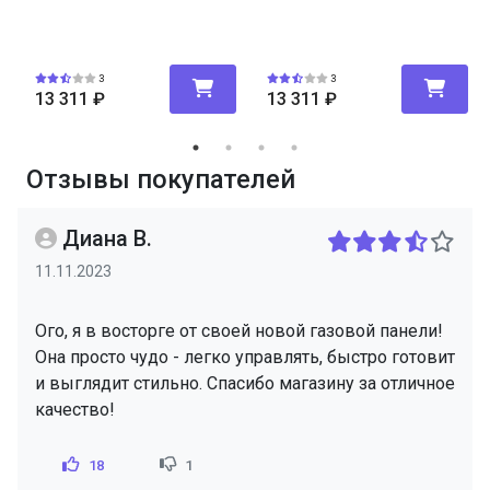
3
3
13 311
₽
13 311
₽
Отзывы покупателей
Диана В.
11.11.2023
Ого, я в восторге от своей новой газовой панели!
Она просто чудо - легко управлять, быстро готовит
и выглядит стильно. Спасибо магазину за отличное
качество!
18
1