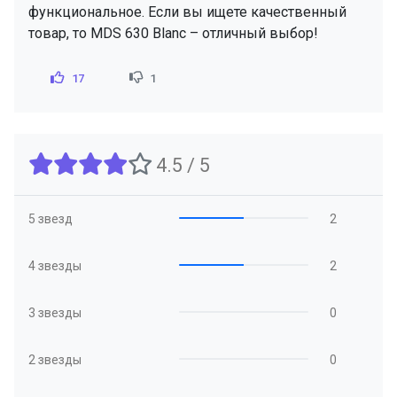
функциональное. Если вы ищете качественный
товар, то MDS 630 Blanc – отличный выбор!
17
1
4.5 / 5
5 звезд
2
4 звезды
2
3 звезды
0
2 звезды
0