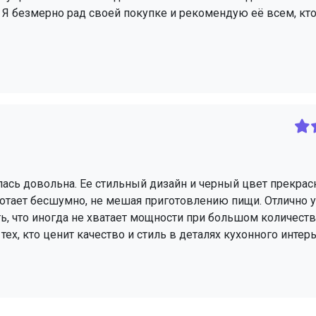
ь. Я безмерно рад своей покупке и рекомендую её всем, кто
ась довольна. Ее стильный дизайн и черный цвет прекрас
аботает бесшумно, не мешая приготовлению пищи. Отлично 
ь, что иногда не хватает мощности при большом количеств
ех, кто ценит качество и стиль в деталях кухонного интерь