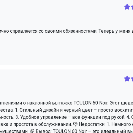
чно справляется со своими обязанностями. Теперь у меня 
атлениями о наклонной вытяжке TOULON 60 Noir. Этот шед
тва: 1. Стильный дизайн и черный цвет – просто восхитит
сть. 3. Удобное управление – все функции под рукой. 4. 
овка и простота в обслуживании. 👎 Недостатки: 1. Немного
имуществами. 🌈 Вывод: TOULON 60 Noir – это идеальный в