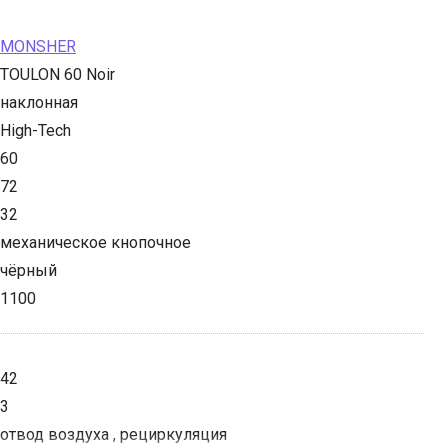
MONSHER
TOULON 60 Noir
наклонная
High-Tech
60
72
32
механическое кнопочное
чёрный
1100
42
3
отвод воздуха , рециркуляция