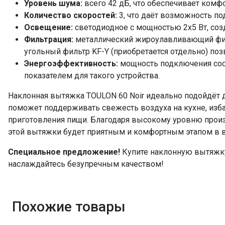
Уровень шума:
всего 42 дБ, что обеспечивает комф
Количество скоростей:
3, что даёт возможность п
Освещение:
светодиодное с мощностью 2x5 Вт, соз
Фильтрация:
металлический жироулавливающий фил
угольный фильтр KF-Y (приобретается отдельно) по
Энергоэффективность:
мощность подключения сост
показателем для такого устройства.
Наклонная вытяжка TOULON 60 Noir идеально подойдёт дл
поможет поддерживать свежесть воздуха на кухне, изба
приготовления пищи. Благодаря высокому уровню прои
этой вытяжки будет приятным и комфортным этапом в 
Специальное предложение!
Купите наклонную вытяжку 
наслаждайтесь безупречным качеством!
Похожие товары