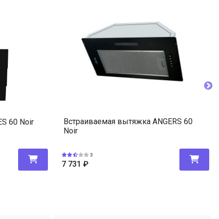
Встраиваемая вытяжка ANGERS 60
S 60 Noir
Noir
3
7 731
₽