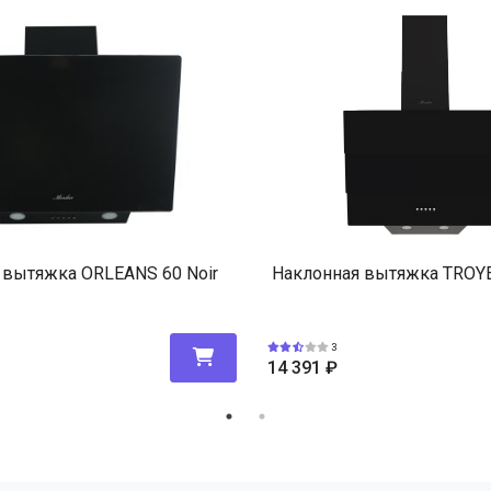
 вытяжка ORLEANS 60 Noir
Наклонная вытяжка TROYE
3
14 391
₽