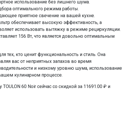
ортное использование без лишнего шума.
одбора оптимального режима работы.
дающее приятное свечение на вашей кухне.
ьтр обеспечивает высокую эффективность, а
зволяет использовать вытяжку в режиме рециркуляции.
авляет 156 Вт, что является довольно оптимальным
я тех, кто ценит функциональность и стиль. Она
вляя вас от неприятных запахов во время
зводительности и низкому уровню шума, использование
вашем кулинарном процессе.
TOULON 60 Noir сейчас со скидкой за 11691.00 ₽ и