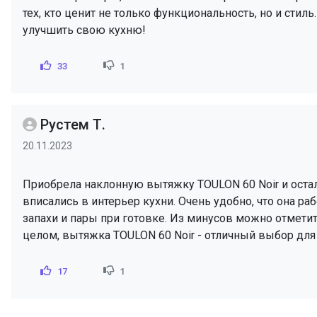
тех, кто ценит не только функциональность, но и стил
улучшить свою кухню!
33
1
Рустем Т.
20.11.2023
Приобрела наклонную вытяжку TOULON 60 Noir и остал
вписались в интерьер кухни. Очень удобно, что она р
запахи и пары при готовке. Из минусов можно отметит
целом, вытяжка TOULON 60 Noir - отличный выбор для т
17
1