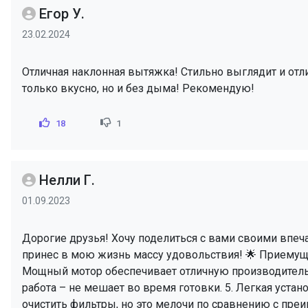
Егор У.
23.02.2024
Отличная наклонная вытяжка! Стильно выглядит и отли
только вкусно, но и без дыма! Рекомендую!
18
1
Нелли Г.
01.09.2023
Дорогие друзья! Хочу поделиться с вами своими впеч
принес в мою жизнь массу удовольствия! 🌟 Приемущес
Мощный мотор обеспечивает отличную производительно
работа – не мешает во время готовки. 5. Легкая устан
очистить фильтры, но это мелочи по сравнению с пре