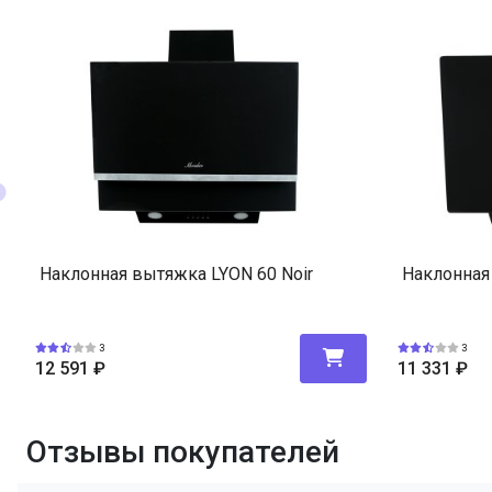
Наклонная вытяжка LYON 60 Noir
Наклонная
3
3
12 591
₽
11 331
₽
Отзывы покупателей