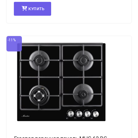
КУПИТЬ
-11%