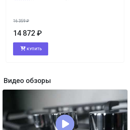
16 359
₽
14 872
₽
КУПИТЬ
Видео обзоры