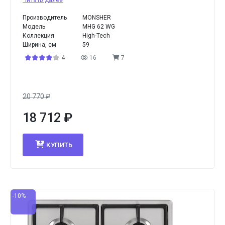
Читать далее
Производитель
MONSHER
Модель
MHG 62 WG
Коллекция
High-Tech
Ширина, см
59
4
16
7
20 770
₽
18 712
₽
КУПИТЬ
-10%