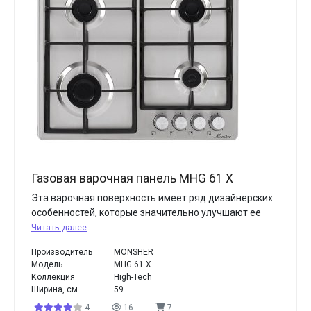
Газовая варочная панель MHG 61 X
Эта варочная поверхность имеет ряд дизайнерских
особенностей, которые значительно улучшают ее
Читать далее
Производитель
MONSHER
Модель
MHG 61 X
Коллекция
High-Tech
Ширина, см
59
4
16
7