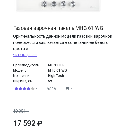
Газовая варочная панель MHG 61 WG
Оригинальность данной модели газовой варочной
поверхности заключается в сочетании ее белого
цвета с
Читать далее
Производитель
MONSHER
Модель
MHG 61 WG
Коллекция
High-Tech
Ширина, см
59
4
16
7
19 351
₽
17 592
₽