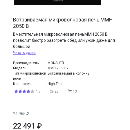
Встраиваемая микроволновая печь MMH
2050 B
Вместительная микроволновая печьMMH 2050 B
позволит быстро разогреть обед или ужин даже для
большой
Читать далее
Производитель
MONSHER
Модель
MMH 2050 B
Тип микроволновой
Встраиваемая в колонну
печи
Коллекция
High-Tech
4.5
28
13
24 965
₽
22 491
₽