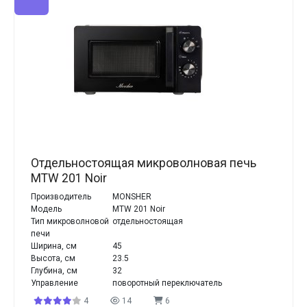
Отдельностоящая микроволновая печь
MTW 201 Noir
Производитель
MONSHER
Модель
MTW 201 Noir
Тип микроволновой
отдельностоящая
печи
Ширина, см
45
Высота, см
23.5
Глубина, см
32
Управление
поворотный переключатель
4
14
6