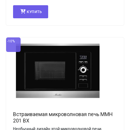
КУПИТЬ
-10%
Встраиваемая микроволновая печь MMH
201 BX
Необычный дизайн этой микроволновой печи,