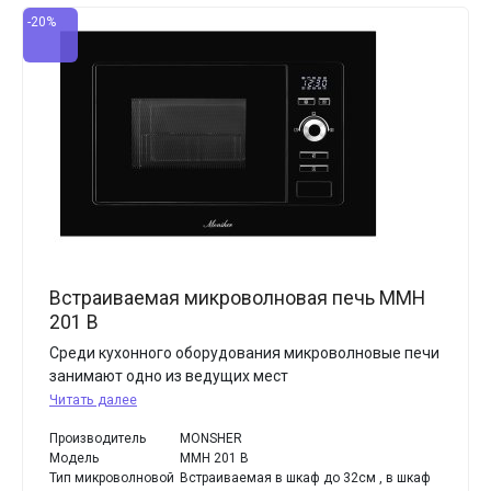
-20%
Встраиваемая микроволновая печь MMH
201 B
Среди кухонного оборудования микроволновые печи
занимают одно из ведущих мест
Читать далее
Производитель
MONSHER
Модель
MMH 201 B
Тип микроволновой
Встраиваемая в шкаф до 32см , в шкаф