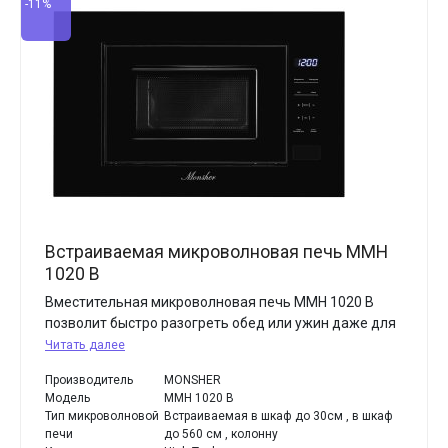
-11%
Встраиваемая микроволновая печь MMH
1020 B
Вместительная микроволновая печь MMH 1020 B
позволит быстро разогреть обед или ужин даже для
Читать далее
Производитель
MONSHER
Модель
MMH 1020 B
Тип микроволновой
Встраиваемая в шкаф до 30см , в шкаф
печи
до 560 см , колонну