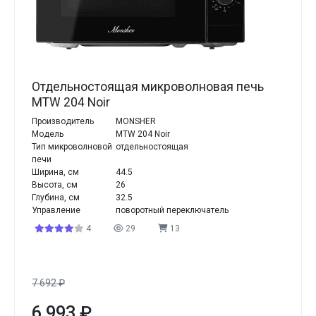
Отдельностоящая микроволновая печь
MTW 204 Noir
Производитель
MONSHER
Модель
MTW 204 Noir
Тип микроволновой
отдельностоящая
печи
Ширина, см
44.5
Высота, см
26
Глубина, см
32.5
Управление
поворотный переключатель
4
29
13
7 692
₽
6 993
₽