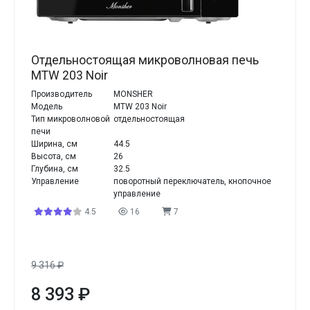
Отдельностоящая микроволновая печь
MTW 203 Noir
Производитель
MONSHER
Модель
MTW 203 Noir
Тип микроволновой
отдельностоящая
печи
Ширина, см
44.5
Высота, см
26
Глубина, см
32.5
Управление
поворотный переключатель, кнопочное
управление
4.5
16
7
9 316
₽
8 393
₽