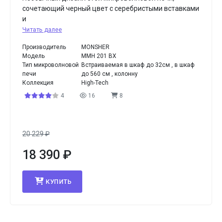
сочетающий черный цвет с серебристыми вставками
и
Читать далее
Производитель
MONSHER
Модель
MMH 201 BX
Тип микроволновой
Встраиваемая в шкаф до 32см , в шкаф
печи
до 560 см , колонну
Коллекция
High-Tech
4
16
8
20 229
₽
18 390
₽
КУПИТЬ