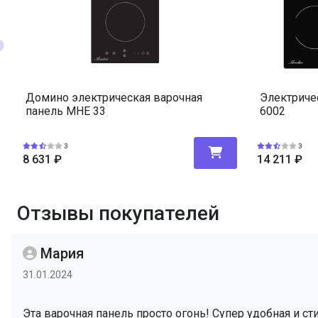
Домино электрическая варочная
Электриче
панель MHE 33
6002
3
3
8 631
₽
14 211
₽
Отзывы покупателей
Мария
31.01.2024
Эта варочная панель просто огонь! Супер удобная и с