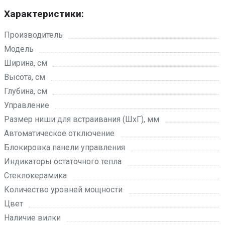
Характеристики:
Производитель
Модель
Ширина, см
Высота, см
Глубина, см
Управление
Размер ниши для встраивания (ШхГ), мм
Автоматическое отключение
Блокировка панели управления
Индикаторы остаточного тепла
Стеклокерамика
Количество уровней мощности
Цвет
Наличие вилки