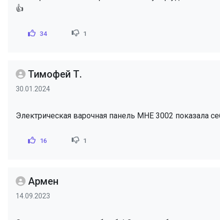
👍
34
1
Тимофей Т.
30.01.2024
Электрическая варочная панель MHE 3002 показала се
16
1
Армен
14.09.2023