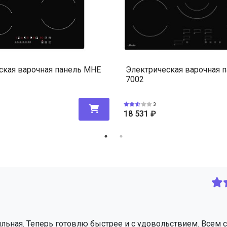
ская варочная панель MHE
Электрическая варочная 
7002
3
18 531
₽
тильная. Теперь готовлю быстрее и с удовольствием. Всем 