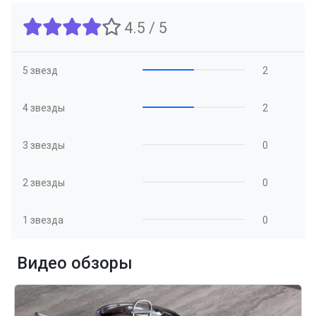
4.5 / 5
5 звезд
2
4 звезды
2
3 звезды
0
2 звезды
0
1 звезда
0
Видео обзоры