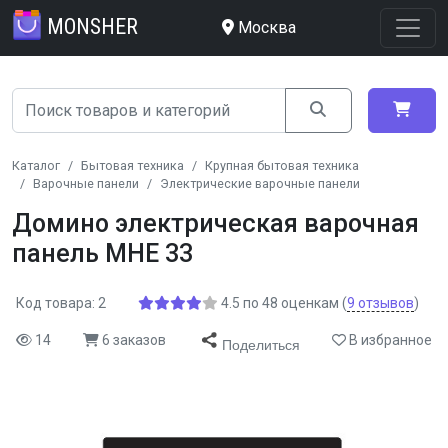
MONSHER
Москва
Каталог
Бытовая техника
Крупная бытовая техника
Варочные панели
Электрические варочные панели
Домино электрическая варочная
панель MHE 33
Код товара: 2
4.5
по
48
оценкам
(
9
отзывов
)
14
6 заказов
В избранное
Поделиться