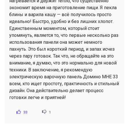
нагревается и держит тепло, что существенно
экономит время на приготовление пищи. Я пекла
блины и варила кашу — всё получилось просто
идеально! Быстро, удобно и без лишних хлопот.
Единственным моментом, который стоит
упомянуть, является то, что первые несколько раз
использования панели она может немного
пахнуть. Это был короткий период, и запах исчез
через пару готовок. Так что, не обращайте на это
внимание, я думаю, что это нормально для новой
техники. В заключение, я рекомендую
электрическую варочную панель Домино MHE 33
всем, кто ищет простоту, практичность и стильный
дизайн. Она действительно делает процесс
готовки легче и приятней!
33
1