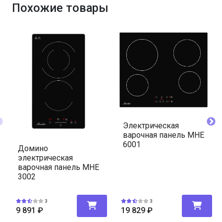
Похожие товары
Электрическая
варочная панель MHE
6001
Домино
электрическая
варочная панель MHE
3002
3
3
9 891
₽
19 829
₽