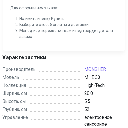
Для оформления заказа:
Нажмите кнопку Купить
Выберите способ оплаты и доставки
Менеджер перезвонит вам и подтвердит детали
заказа
Характеристики:
Производитель
MONSHER
Модель
MHE 33
Коллекция
High-Tech
Ширина, см
28.8
Высота, см
5.5
Глубина, см
52
Управление
электронное
сенсорное