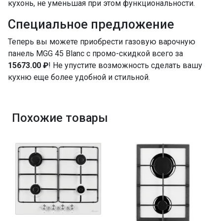
кухонь, не уменьшая при этом функциональности.
Специальное предложение
Теперь вы можете приобрести газовую варочную
панель MGG 45 Blanc с промо-скидкой всего за
15673.00 ₽
! Не упустите возможность сделать вашу
кухню еще более удобной и стильной.
Похожие товары