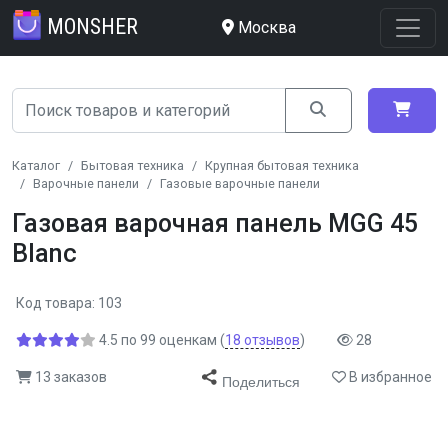
MONSHER
Москва
Каталог
Бытовая техника
Крупная бытовая техника
Варочные панели
Газовые варочные панели
Газовая варочная панель MGG 45
Blanc
Код товара: 103
4.5
по
99
оценкам
(
18
отзывов
)
28
13 заказов
В избранное
Поделиться