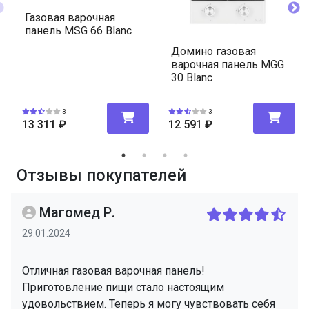
Газовая варочная
панель MSG 66 Blanc
Домино газовая
варочная панель MGG
30 Blanc
3
3
13 311
₽
12 591
₽
Отзывы покупателей
Магомед Р.
29.01.2024
Отличная газовая варочная панель!
Приготовление пищи стало настоящим
удовольствием. Теперь я могу чувствовать себя