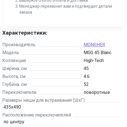
Выберите способ оплаты и доставки
Менеджер перезвонит вам и подтвердит детали
заказа
Характеристики:
Производитель
MONSHER
Модель
MGG 45 Blanc
Коллекция
High-Tech
Ширина, см
45
Высота, см
4.6
Глубина, см
52
Переключатели
поворотные
Размеры ниши для встраивания (ШхГ)
435x490
Расположение переключателей
по центру