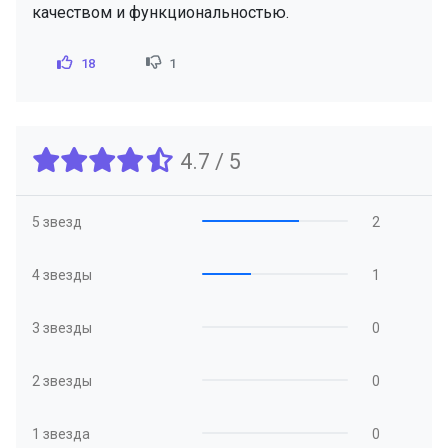
качеством и функциональностью.
18
1
4.7 / 5
5 звезд
2
4 звезды
1
3 звезды
0
2 звезды
0
1 звезда
0