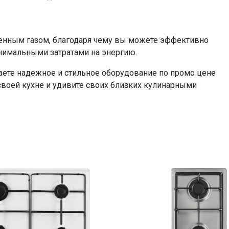
женным газом, благодаря чему вы можете эффективно
нимальными затратами на энергию.
аете надежное и стильное оборудование по промо цене
своей кухне и удивите своих близких кулинарными