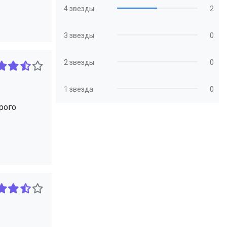
4 звезды
2
3 звезды
0
2 звезды
0
1 звезда
0
рого