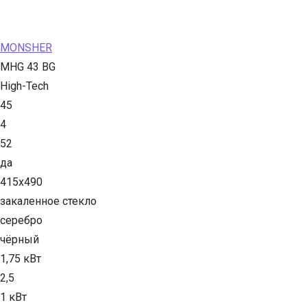
MONSHER
MHG 43 BG
High-Tech
45
4
52
да
415х490
закаленное стекло
серебро
чёрный
1,75 кВт
2,5
1 кВт