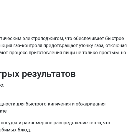
атическим электроподжигом, что обеспечивает быстрое
кция газ-контроля предотвращает утечку газа, отключая
лают процесс приготовления пищи не только простым, но
рых результатов
ю:
щности для быстрого кипячения и обжаривания
ите
осуды и равномерное распределение тепла, что
любимых блюд.