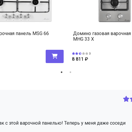
арочная панель MSG 66
Домино газовая варочная
MHG 33 X
3
8 811
₽
как с этой варочной панелью! Теперь у меня даже соседи