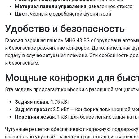
Материал панели управления:
закаленное стекло
Цвет:
чёрный с серебристой фурнитурой
Удобство и безопасность
Газовая варочная панель MHG 43 BG оборудована автом
и безопасное разжигание конфорок. Дополнительная фун
подачу в случае затухания пламени. Эти особенности де
и безопасным.
Мощные конфорки для быст
Эта модель предлагает конфорки с различной мощность
Задняя левая:
1,75 кВт
Задняя правая:
2,5 кВт — конфорка повышенной мо
Передняя левая:
1 кВт для более легких задач на пл
Чугунные решетки обеспечивают надежную поддержку п
значительно улучшает качество приготовления ваших 