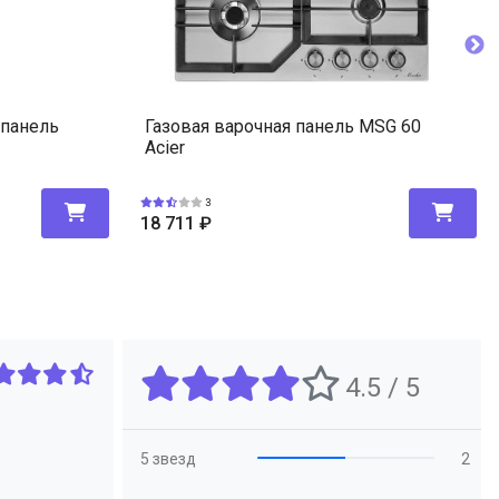
 панель
Газовая варочная панель MSG 60
Acier
3
18 711
₽
4.5 / 5
5 звезд
2