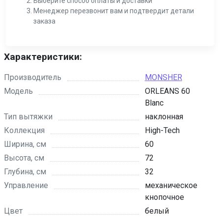
Выберите способ оплаты и доставки
Менеджер перезвонит вам и подтвердит детали
заказа
Характеристики:
Производитель
MONSHER
Модель
ORLEANS 60
Blanc
Тип вытяжки
наклонная
Коллекция
High-Tech
Ширина, см
60
Высота, см
72
Глубина, см
32
Управление
механическое
кнопочное
Цвет
белый