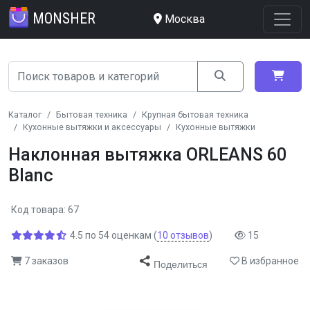
MONSHER
Москва
Каталог
Бытовая техника
Крупная бытовая техника
Кухонные вытяжки и аксессуары
Кухонные вытяжки
Наклонная вытяжка ORLEANS 60
Blanc
Код товара: 67
4.5
по
54
оценкам
(
10
отзывов
)
15
7 заказов
В избранное
Поделиться