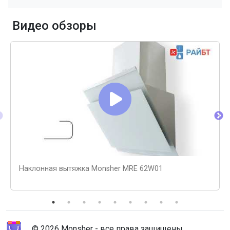
Видео обзоры
Наклонная вытяжка Monsher MRE 62W01
© 2026 Monsher - все права защищены