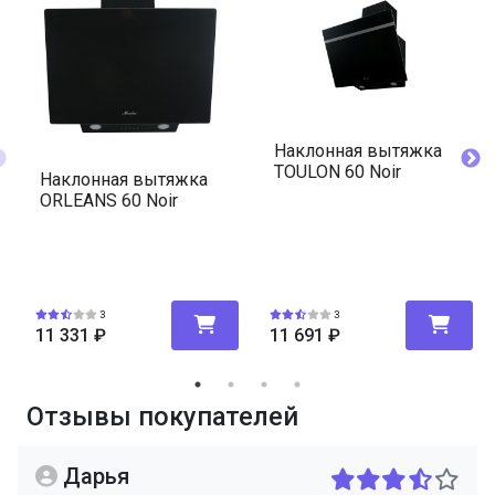
Наклонная вытяжка
TOULON 60 Noir
Наклонная вытяжка
ORLEANS 60 Noir
3
3
11 331
₽
11 691
₽
Отзывы покупателей
Дарья