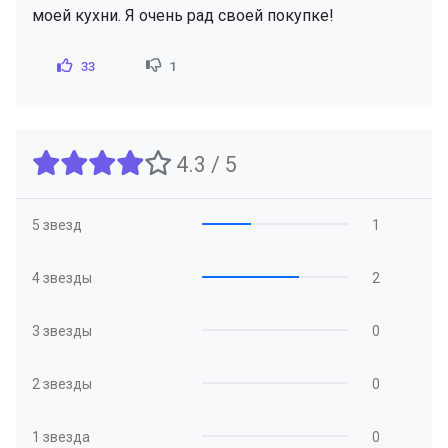
моей кухни. Я очень рад своей покупке!
33
1
4.3 / 5
5 звезд
1
4 звезды
2
3 звезды
0
2 звезды
0
1 звезда
0