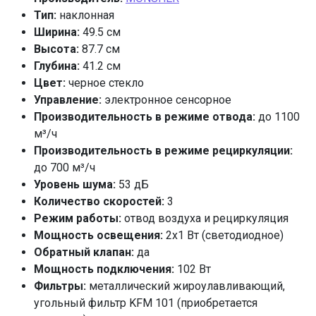
Тип:
наклонная
Ширина:
49.5 см
Высота:
87.7 см
Глубина:
41.2 см
Цвет:
черное стекло
Управление:
электронное сенсорное
Производительность в режиме отвода:
до 1100
м³/ч
Производительность в режиме рециркуляции:
до 700 м³/ч
Уровень шума:
53 дБ
Количество скоростей:
3
Режим работы:
отвод воздуха и рециркуляция
Мощность освещения:
2х1 Вт (светодиодное)
Обратный клапан:
да
Мощность подключения:
102 Вт
Фильтры:
металлический жироулавливающий,
угольный фильтр KFM 101 (приобретается