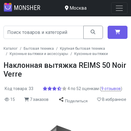
MONSHER
Москва
Каталог
Бытовая техника
Крупная бытовая техника
Кухонные вытяжки и аксессуары
Кухонные вытяжки
Наклонная вытяжка REIMS 50 Noir
Verre
Код товара: 33
4
по
52
оценкам
(
9
отзывов
)
15
7 заказов
В избранное
Поделиться