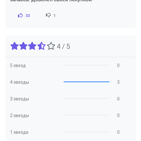
33
1
4 / 5
5 звезд
0
4 звезды
3
3 звезды
0
2 звезды
0
1 звезда
0