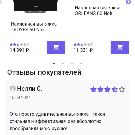
Наклонная вытяжка
ORLEANS 60 Noir
Наклонная вытяжка
TROYES 60 Noir
3
3
14 391
₽
11 331
₽
Отзывы покупателей
Нелли С.
15.04.2024
Это просто удивительная вытяжка - такая
стильная и эффективная, она абсолютно
преобразила мою кухню!