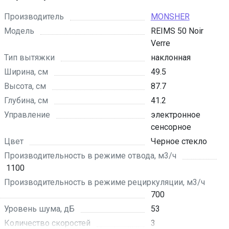
Производитель
MONSHER
Модель
REIMS 50 Noir
Verre
Тип вытяжки
наклонная
Ширина, см
49.5
Высота, см
87.7
Глубина, см
41.2
Управление
электронное
сенсорное
Цвет
Черное стекло
Производительность в режиме отвода, м3/ч
1100
Производительность в режиме рециркуляции, м3/ч
700
Уровень шума, дБ
53
Количество скоростей
3