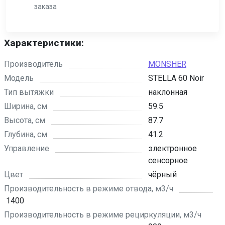
заказа
Характеристики:
Производитель
MONSHER
Модель
STELLA 60 Noir
Тип вытяжки
наклонная
Ширина, см
59.5
Высота, см
87.7
Глубина, см
41.2
Управление
электронное
сенсорное
Цвет
чёрный
Производительность в режиме отвода, м3/ч
1400
Производительность в режиме рециркуляции, м3/ч