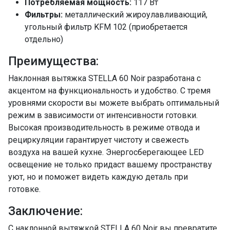
Потребляемая мощность:
117 Вт
Фильтры:
металлический жироулавливающий,
угольный фильтр KFM 102 (приобретается
отдельно)
Преимущества:
Наклонная вытяжка STELLA 60 Noir разработана с
акцентом на функциональность и удобство. С тремя
уровнями скорости вы можете выбрать оптимальный
режим в зависимости от интенсивности готовки.
Высокая производительность в режиме отвода и
рециркуляции гарантирует чистоту и свежесть
воздуха на вашей кухне. Энергосберегающее LED
освещение не только придаст вашему пространству
уют, но и поможет видеть каждую деталь при
готовке.
Заключение:
С наклонной вытяжкой STELLA 60 Noir вы превратите