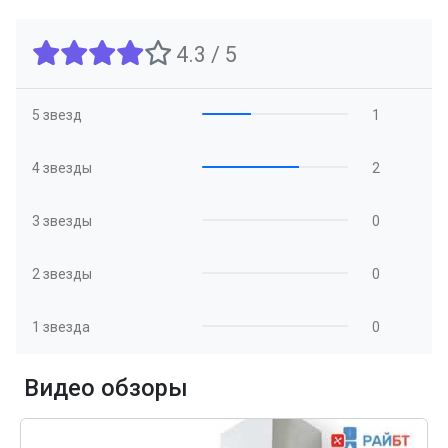
4.3 / 5
5 звезд
1
4 звезды
2
3 звезды
0
2 звезды
0
1 звезда
0
Видео обзоры