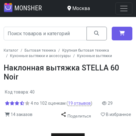
MONSHER
Москва
Каталог
Бытовая техника
Крупная бытовая техника
Кухонные вытяжки и аксессуары
Кухонные вытяжки
Наклонная вытяжка STELLA 60
Noir
Код товара: 40
4
по
102
оценкам
(
19
отзывов
)
29
14 заказов
В избранное
Поделиться