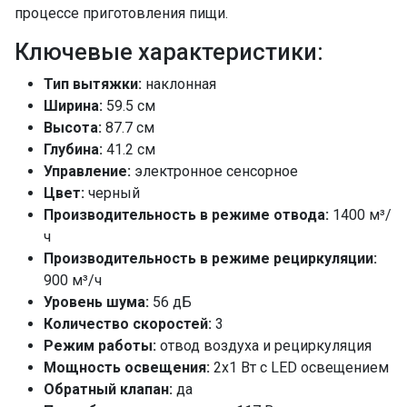
процессе приготовления пищи.
Ключевые характеристики:
Тип вытяжки:
наклонная
Ширина:
59.5 см
Высота:
87.7 см
Глубина:
41.2 см
Управление:
электронное сенсорное
Цвет:
черный
Производительность в режиме отвода:
1400 м³/
ч
Производительность в режиме рециркуляции:
900 м³/ч
Уровень шума:
56 дБ
Количество скоростей:
3
Режим работы:
отвод воздуха и рециркуляция
Мощность освещения:
2х1 Вт с LED освещением
Обратный клапан:
да