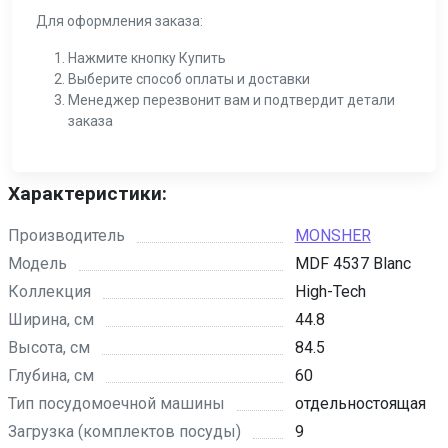
Для оформления заказа:
Нажмите кнопку Купить
Выберите способ оплаты и доставки
Менеджер перезвонит вам и подтвердит детали
заказа
Характеристики:
Производитель
MONSHER
Модель
MDF 4537 Blanc
Коллекция
High-Tech
Ширина, см
44.8
Высота, см
84.5
Глубина, см
60
Тип посудомоечной машины
отдельностоящая
Загрузка (комплектов посуды)
9