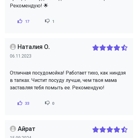
Рекомендую! 🌟
17
1
Наталия О.
06.11.2023
Отличная посудомойка! Работает тихо, как ниндзя
в тапках. Чистит посуду лучше, чем твоя мама
заставляя тебя помыть ее. Рекомендую!
33
0
Айрат