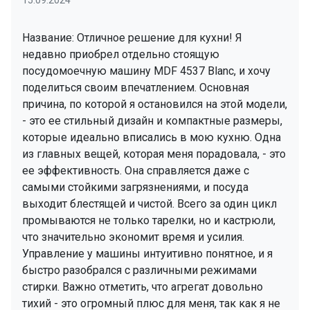
15.09.2024
Название: Отличное решение для кухни! Я
недавно приобрел отдельно стоящую
посудомоечную машину MDF 4537 Blanc, и хочу
поделиться своим впечатлением. Основная
причина, по которой я остановился на этой модели,
- это ее стильный дизайн и компактные размеры,
которые идеально вписались в мою кухню. Одна
из главных вещей, которая меня порадовала, - это
ее эффективность. Она справляется даже с
самыми стойкими загрязнениями, и посуда
выходит блестящей и чистой. Всего за один цикл
промываются не только тарелки, но и кастрюли,
что значительно экономит время и усилия.
Управление у машины интуитивно понятное, и я
быстро разобрался с различными режимами
стирки. Важно отметить, что агрегат довольно
тихий - это огромный плюс для меня, так как я не