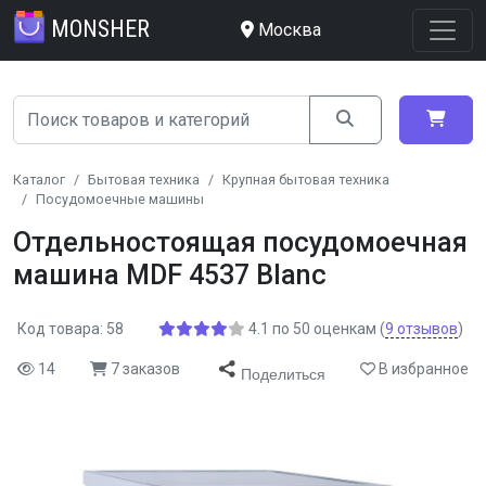
MONSHER
Москва
Каталог
Бытовая техника
Крупная бытовая техника
Посудомоечные машины
Отдельностоящая посудомоечная
машина MDF 4537 Blanc
Код товара: 58
4.1
по
50
оценкам
(
9
отзывов
)
14
7 заказов
В избранное
Поделиться