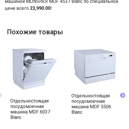
машиной MONSHER MDF 4537 Blanc по специальной
цене всего
23,990.00
!
Похожие товары
Отдельностоящая
Отдельностоящая
посудомоечная
посудомоечная
машина MDF 5506
машина MDF 6037
Blanc
Blanc