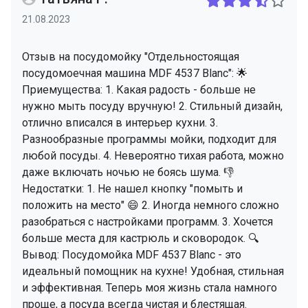
21.08.2023
Отзыв на посудомойку "Отдельностоящая
посудомоечная машина MDF 4537 Blanc": 🌟
Приемущества: 1. Какая радость - больше не
нужно мыть посуду вручную! 2. Стильный дизайн,
отлично вписался в интерьер кухни. 3.
Разнообразные программы мойки, подходит для
любой посуды. 4. Невероятно тихая работа, можно
даже включать ночью не боясь шума. 👎
Недостатки: 1. Не нашел кнопку "помыть и
положить на место" 😄 2. Иногда немного сложно
разобраться с настройками программ. 3. Хочется
больше места для кастрюль и сковородок. 🔍
Вывод: Посудомойка MDF 4537 Blanc - это
идеальный помощник на кухне! Удобная, стильная
и эффективная. Теперь моя жизнь стала намного
проще, а посуда всегда чистая и блестящая.