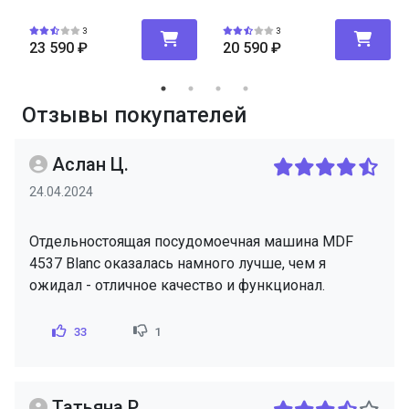
3
3
23 590
₽
20 590
₽
Отзывы покупателей
Аслан Ц.
24.04.2024
Отдельностоящая посудомоечная машина MDF
4537 Blanc оказалась намного лучше, чем я
ожидал - отличное качество и функционал.
33
1
Татьяна Р.