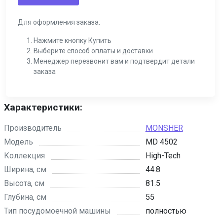
Для оформления заказа:
Нажмите кнопку Купить
Выберите способ оплаты и доставки
Менеджер перезвонит вам и подтвердит детали
заказа
Характеристики:
Производитель
MONSHER
Модель
MD 4502
Коллекция
High-Tech
Ширина, см
44.8
Высота, см
81.5
Глубина, см
55
Тип посудомоечной машины
полностью