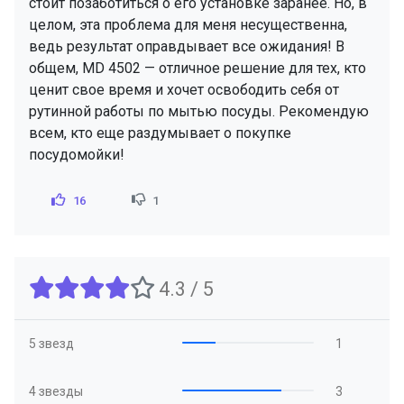
стоит позаботиться о его установке заранее. Но, в
целом, эта проблема для меня несущественна,
ведь результат оправдывает все ожидания! В
общем, MD 4502 — отличное решение для тех, кто
ценит свое время и хочет освободить себя от
рутинной работы по мытью посуды. Рекомендую
всем, кто еще раздумывает о покупке
посудомойки!
16
1
4.3 / 5
5 звезд
1
4 звезды
3