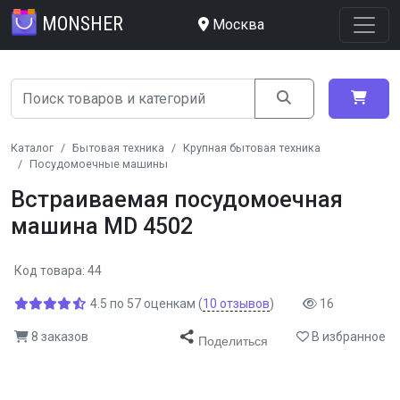
MONSHER
Москва
Каталог
Бытовая техника
Крупная бытовая техника
Посудомоечные машины
Встраиваемая посудомоечная
машина MD 4502
Код товара: 44
4.5
по
57
оценкам
(
10
отзывов
)
16
8 заказов
В избранное
Поделиться