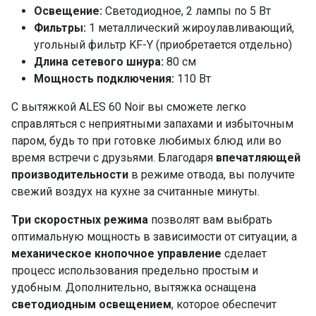
Освещение:
Светодиодное, 2 лампы по 5 Вт
Фильтры:
1 металлический жироулавливающий,
угольный фильтр KF-Y (приобретается отдельно)
Длина сетевого шнура:
80 см
Мощность подключения:
110 Вт
С вытяжкой ALES 60 Noir вы сможете легко
справляться с неприятными запахами и избыточным
паром, будь то при готовке любимых блюд или во
время встречи с друзьями. Благодаря
впечатляющей
производительности
в режиме отвода, вы получите
свежий воздух на кухне за считанные минуты.
Три скоростных режима
позволят вам выбрать
оптимальную мощность в зависимости от ситуации, а
механическое кнопочное управление
сделает
процесс использования предельно простым и
удобным. Дополнительно, вытяжка оснащена
светодиодным освещением
, которое обеспечит