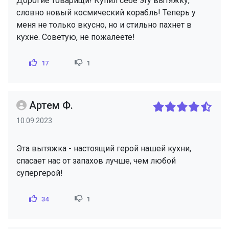
Дорогие товарищи! Купил себе эту вытяжку,
словно новый космический корабль! Теперь у
меня не только вкусно, но и стильно пахнет в
кухне. Советую, не пожалеете!
17
1
Артем Ф.
10.09.2023
Эта вытяжка - настоящий герой нашей кухни,
спасает нас от запахов лучше, чем любой
супергерой!
34
1