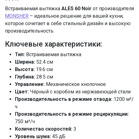
Встраиваемая вытяжка
ALES 60 Noir
от производителя
MONSHER
– идеальное решение для вашей кухни,
которое сочетает в себе стильный дизайн и высокую
производительность.
Ключевые характеристики:
Тип:
Встраиваемая вытяжка
Ширина:
52.4 см
Высота:
19.6 см
Глубина:
28.5 см
Управление:
Механическое кнопочное
Цвет:
Чёрный с коробом из нержавеющей стали
Производительность в режиме отвода:
1200 м³/
ч
Производительность в режиме рециркуляции:
750 м³/ч
Количество скоростей:
3
Уровень шума:
45 дБ