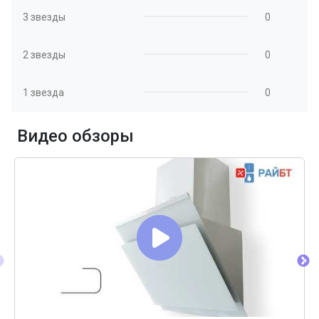
3 звезды
0
2 звезды
0
1 звезда
0
Видео обзоры