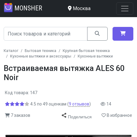
MONSHER
Москва
Каталог
Бытовая техника
Крупная бытовая техника
Кухонные вытяжки и аксессуары
Кухонные вытяжки
Встраиваемая вытяжка ALES 60
Noir
Код товара: 147
4.5
по
49
оценкам
(
9
отзывов
)
14
7 заказов
В избранное
Поделиться