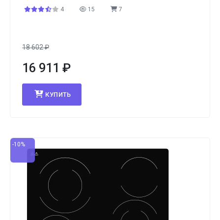
4
15
7
18 602
₽
16 911
₽
КУПИТЬ
-10%