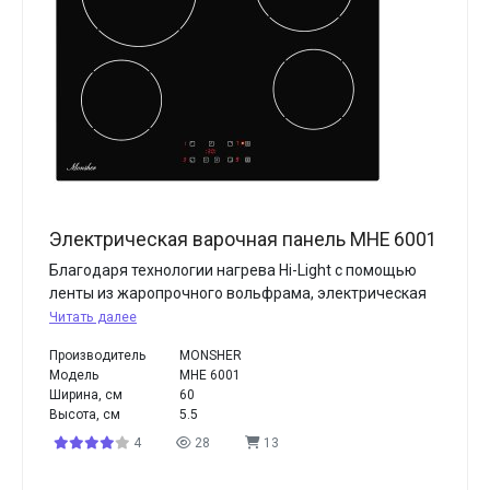
Электрическая варочная панель MHE 6001
Благодаря технологии нагрева Hi-Light с помощью
ленты из жаропрочного вольфрама, электрическая
Читать далее
Производитель
MONSHER
Модель
MHE 6001
Ширина, см
60
Высота, см
5.5
4
28
13