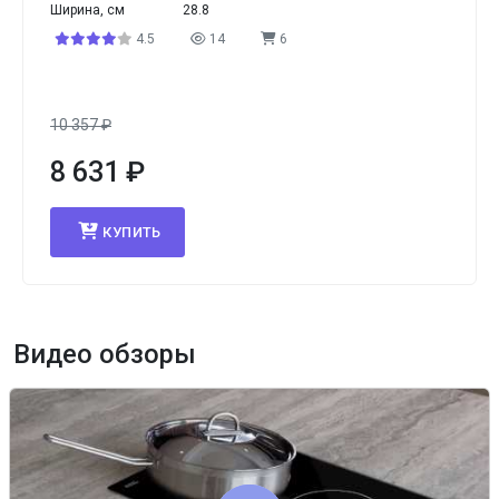
Ширина, см
28.8
4.5
14
6
10 357
₽
8 631
₽
КУПИТЬ
Видео обзоры