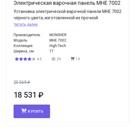
Электрическая варочная панель MHE 7002
Установка электрической варочной панели MHE 7002
чёрного цвета, изготовленной из прочной
Читать далее
Производитель
MONSHER
Модель
MHE 7002
Коллекция
High-Tech
Ширина, см
77
4.5
29
13
20 569
₽
18 531
₽
КУПИТЬ