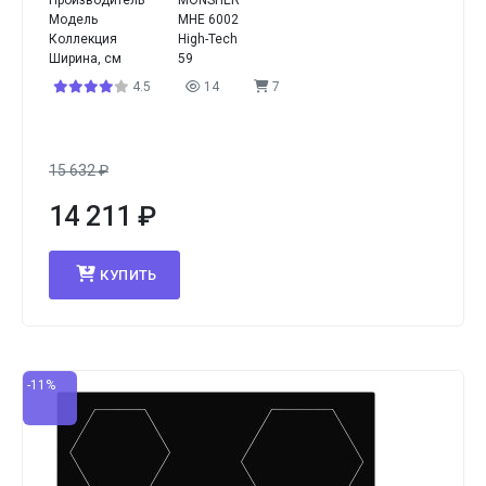
Производитель
MONSHER
Модель
MHE 6002
Коллекция
High-Tech
Ширина, см
59
4.5
14
7
15 632
₽
14 211
₽
КУПИТЬ
-11%