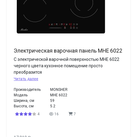
Электрическая варочная панель MHE 6022
С электрической варочной поверхностью MHE 6022
черного цвета кухонное помещение просто
преобразится
Читать далее
Производитель
MONSHER
Модель
MHE 6022
Ширина, см
59
Высота, см
5.2
4
16
7