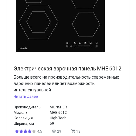
Электрическая варочная панель MHE 6012
Больше всего на производительность современных
варочных панелей влияет возможность
интеллектуальной
Читать далее
Производитель
MONSHER
Модель
MHE 6012
Коллекция
High-Tech
Ширина, см
59
4.5
29
13