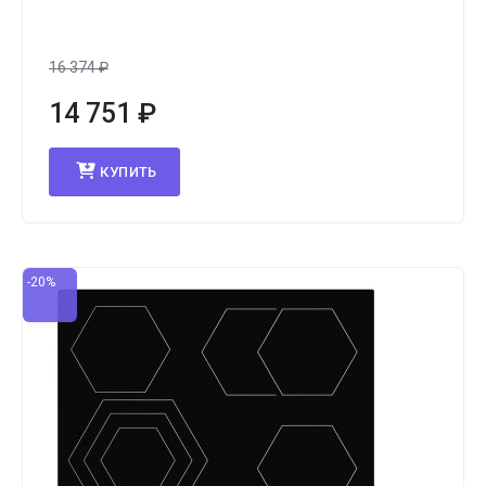
16 374
₽
14 751
₽
КУПИТЬ
-20%