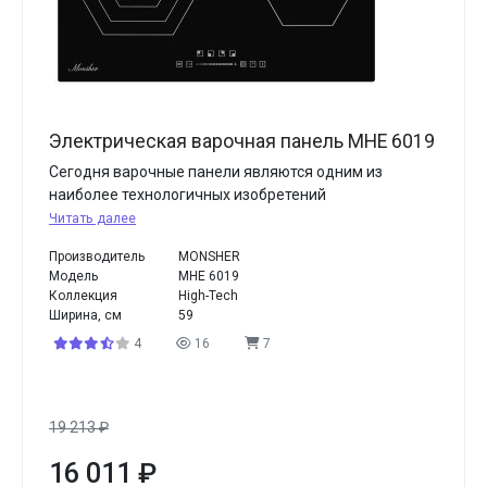
Электрическая варочная панель MHE 6019
Сегодня варочные панели являются одним из
наиболее технологичных изобретений
Читать далее
Производитель
MONSHER
Модель
MHE 6019
Коллекция
High-Tech
Ширина, см
59
4
16
7
19 213
₽
16 011
₽