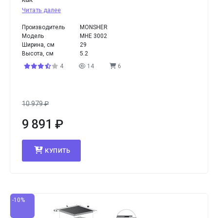
Читать далее
Производитель
MONSHER
Модель
MHE 3002
Ширина, см
29
Высота, см
5.2
4
14
6
10 979
₽
9 891
₽
КУПИТЬ
-10%