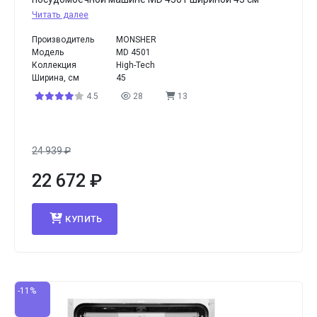
Читать далее
Производитель
MONSHER
Модель
MD 4501
Коллекция
High-Tech
Ширина, см
45
4.5
28
13
24 939
₽
22 672
₽
КУПИТЬ
-11%