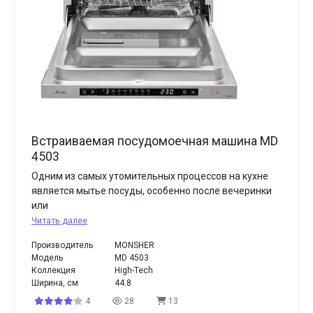
Встраиваемая посудомоечная машина MD
4503
Одним из самых утомительных процессов на кухне
является мытье посуды, особенно после вечеринки
или
Читать далее
Производитель
MONSHER
Модель
MD 4503
Коллекция
High-Tech
Ширина, см
44.8
4
28
13