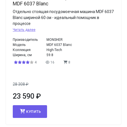
MDF 6037 Blanc
Отдельно стоящая посудомоечная машина MDF 6037
Blanc шириной 60 см - идеальный помощник в
процессе
Читать далее
Производитель
MONSHER
Модель
MDF 6037 Blanc
Коллекция
High-Tech
Ширина, см
59.8
4
16
8
28 308
₽
23 590
₽
КУПИТЬ