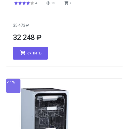
4
15
7
35 473
₽
32 248
₽
КУПИТЬ
-11%