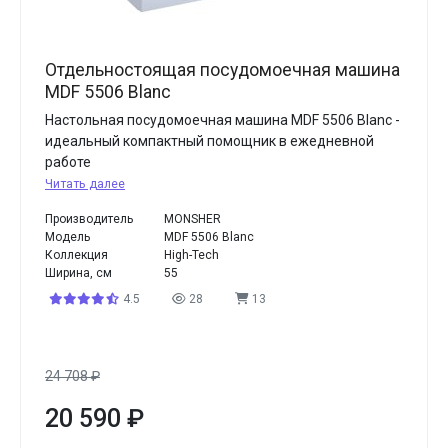
Отдельностоящая посудомоечная машина
MDF 5506 Blanc
Настольная посудомоечная машина MDF 5506 Blanc -
идеальный компактный помощник в ежедневной
работе
Читать далее
Производитель
MONSHER
Модель
MDF 5506 Blanc
Коллекция
High-Tech
Ширина, см
55
4.5
28
13
24 708
₽
20 590
₽