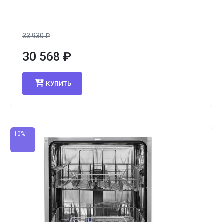
33 930
₽
30 568
₽
КУПИТЬ
-10%