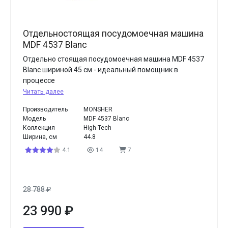
Отдельностоящая посудомоечная машина
MDF 4537 Blanc
Отдельно стоящая посудомоечная машина MDF 4537
Blanc шириной 45 см - идеальный помощник в
процессе
Читать далее
Производитель
MONSHER
Модель
MDF 4537 Blanc
Коллекция
High-Tech
Ширина, см
44.8
4.1
14
7
28 788
₽
23 990
₽