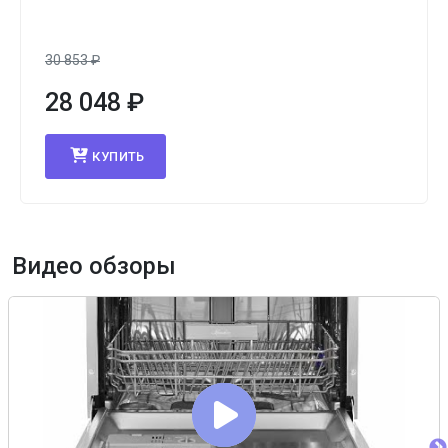
30 853
₽
28 048
₽
КУПИТЬ
Видео обзоры