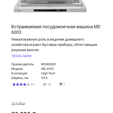
Встраиваемая посудомоечная машина MD
6003
Немаловажную роль в ведении домашнего
хозяйства играют бытовые приборы, облегчающие
решение многих
Читать далее
Производитель
MONSHER
Модель
MD 6003
Коллекция
High-Tech
Ширина, см
59.8
4.1
15
7
32 978
₽