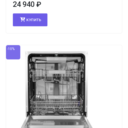
24 940
₽
КУПИТЬ
-10%