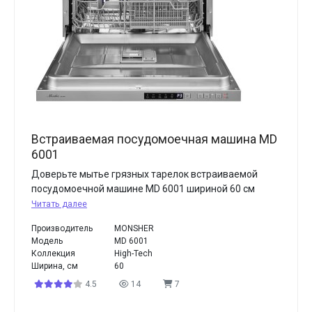
Встраиваемая посудомоечная машина MD
6001
Доверьте мытье грязных тарелок встраиваемой
посудомоечной машине MD 6001 шириной 60 см
Читать далее
Производитель
MONSHER
Модель
MD 6001
Коллекция
High-Tech
Ширина, см
60
4.5
14
7