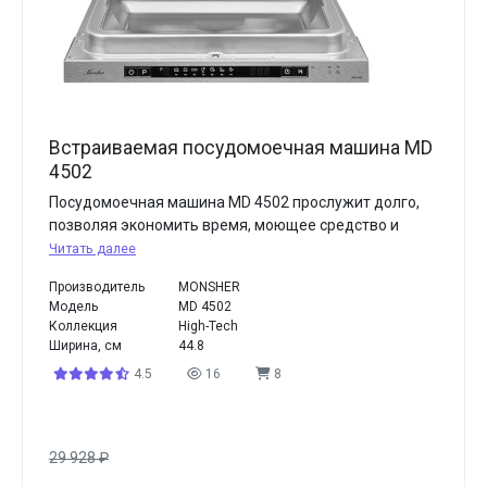
Встраиваемая посудомоечная машина MD
4502
Посудомоечная машина MD 4502 прослужит долго,
позволяя экономить время, моющее средство и
Читать далее
Производитель
MONSHER
Модель
MD 4502
Коллекция
High-Tech
Ширина, см
44.8
4.5
16
8
29 928
₽