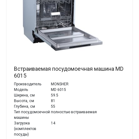
Встраиваемая посудомоечная машина MD
6015
Производитель
MONSHER
Модель
MD 6015
Ширина, см
59.5
Высота, см
81
Глубина, см
55
Тип посудомоечной
полностью встраиваемая
машины
Загрузка
14
(комплектов
посуды)