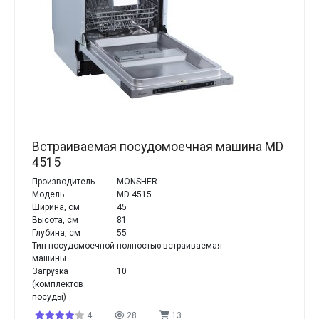
Встраиваемая посудомоечная машина MD
4515
Производитель
MONSHER
Модель
MD 4515
Ширина, см
45
Высота, см
81
Глубина, см
55
Тип посудомоечной
полностью встраиваемая
машины
Загрузка
10
(комплектов
посуды)
4
28
13