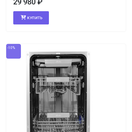
29 980
₽
КУПИТЬ
-10%