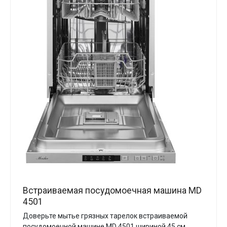
Встраиваемая посудомоечная машина MD
4501
Доверьте мытье грязных тарелок встраиваемой
посудомоечной машине MD 4501 шириной 45 см