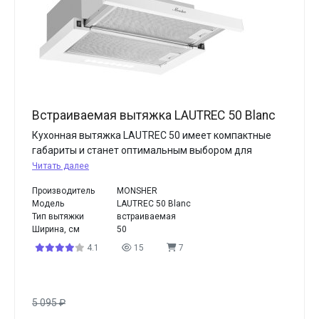
Встраиваемая вытяжка LAUTREC 50 Blanc
Кухонная вытяжка LAUTREC 50 имеет компактные
габариты и станет оптимальным выбором для
Читать далее
Производитель
MONSHER
Модель
LAUTREC 50 Blanc
Тип вытяжки
встраиваемая
Ширина, см
50
4.1
15
7
5 095
₽