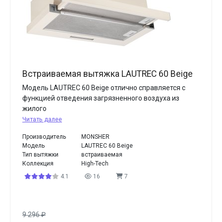
Встраиваемая вытяжка LAUTREC 60 Beige
Модель LAUTREC 60 Beige отлично справляется с
функцией отведения загрязненного воздуха из
жилого
Читать далее
Производитель
MONSHER
Модель
LAUTREC 60 Beige
Тип вытяжки
встраиваемая
Коллекция
High-Tech
4.1
16
7
9 296
₽