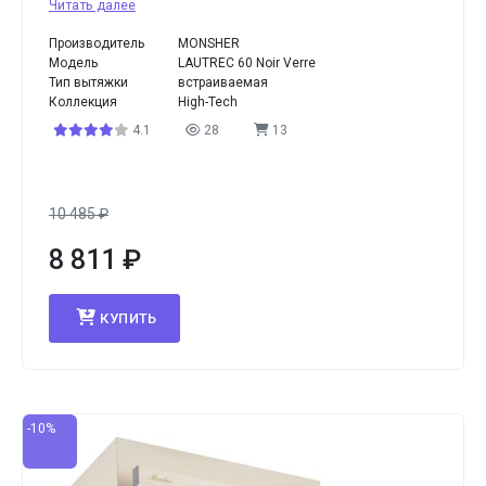
Читать далее
Производитель
MONSHER
Модель
LAUTREC 60 Noir Verre
Тип вытяжки
встраиваемая
Коллекция
High-Tech
4.1
28
13
10 485
₽
8 811
₽
КУПИТЬ
-10%