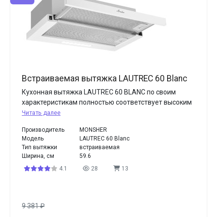
Встраиваемая вытяжка LAUTREC 60 Blanc
Кухонная вытяжка LAUTREC 60 BLANC по своим
характеристикам полностью соответствует высоким
Читать далее
Производитель
MONSHER
Модель
LAUTREC 60 Blanc
Тип вытяжки
встраиваемая
Ширина, см
59.6
4.1
28
13
9 381
₽