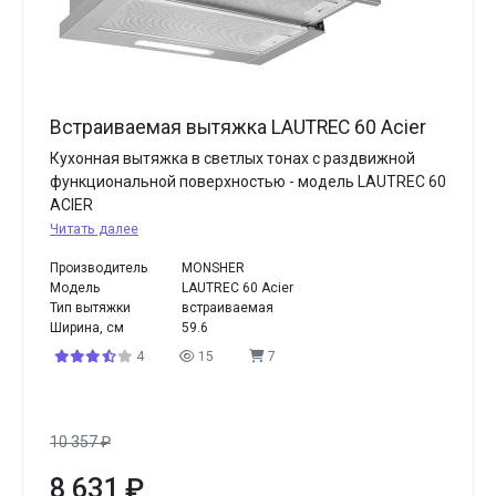
Встраиваемая вытяжка LAUTREC 60 Acier
Кухонная вытяжка в светлых тонах с раздвижной
функциональной поверхностью - модель LAUTREC 60
ACIER
Читать далее
Производитель
MONSHER
Модель
LAUTREC 60 Acier
Тип вытяжки
встраиваемая
Ширина, см
59.6
4
15
7
10 357
₽
8 631
₽