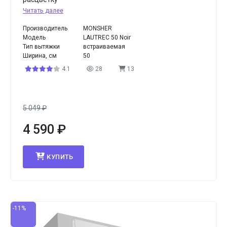
Читать далее
Производитель
MONSHER
Модель
LAUTREC 50 Noir
Тип вытяжки
встраиваемая
Ширина, см
50
4.1
28
13
5 049
₽
4 590
₽
КУПИТЬ
-11%