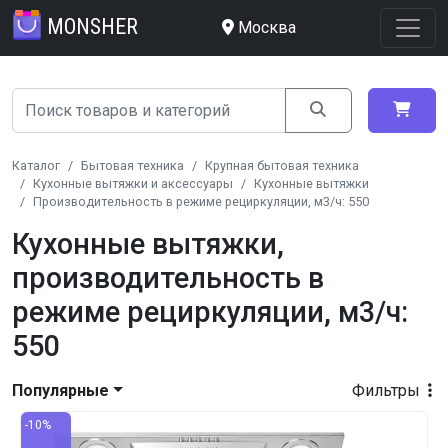
MONSHER
Москва
Каталог
Бытовая техника
Крупная бытовая техника
Кухонные вытяжки и аксессуары
Кухонные вытяжки
Производительность в режиме рециркуляции, м3/ч: 550
Кухонные вытяжки,
производительность в
режиме рециркуляции, м3/ч:
550
Популярные
Фильтры
-10%