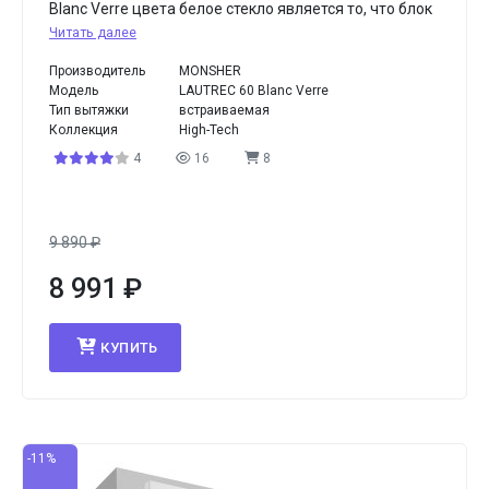
Blanc Verre цвета белое стекло является то, что блок
Читать далее
Производитель
MONSHER
Модель
LAUTREC 60 Blanc Verre
Тип вытяжки
встраиваемая
Коллекция
High-Tech
4
16
8
9 890
₽
8 991
₽
КУПИТЬ
-11%