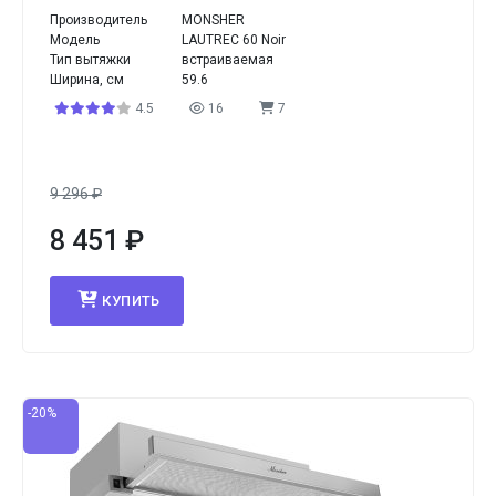
Производитель
MONSHER
Модель
LAUTREC 60 Noir
Тип вытяжки
встраиваемая
Ширина, см
59.6
4.5
16
7
9 296
₽
8 451
₽
КУПИТЬ
-20%