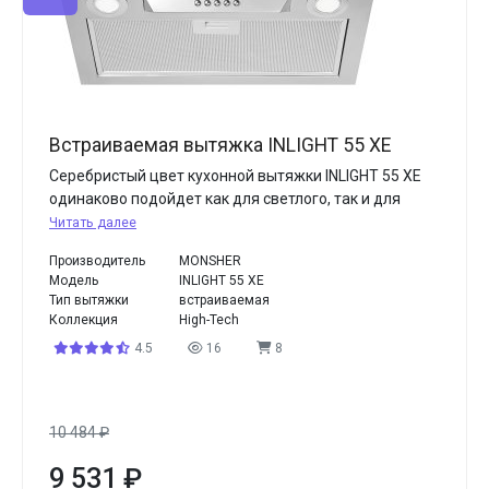
Встраиваемая вытяжка INLIGHT 55 XE
Серебристый цвет кухонной вытяжки INLIGHT 55 XE
одинаково подойдет как для светлого, так и для
Читать далее
Производитель
MONSHER
Модель
INLIGHT 55 XE
Тип вытяжки
встраиваемая
Коллекция
High-Tech
4.5
16
8
10 484
₽
9 531
₽