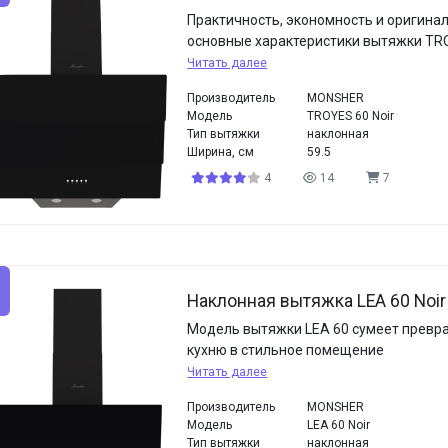
Практичность, экономность и оригина
основные характеристики вытяжки TR
Читать далее
Производитель
MONSHER
Модель
TROYES 60 Noir
Тип вытяжки
наклонная
Ширина, см
59.5
4
14
7
Наклонная вытяжка LEA 60 Noir
Модель вытяжки LEA 60 сумеет превр
кухню в стильное помещение
Читать далее
Производитель
MONSHER
Модель
LEA 60 Noir
Тип вытяжки
наклонная