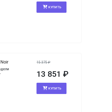
КУПИТЬ
Noir
15 375
₽
одели
13 851
₽
т
КУПИТЬ