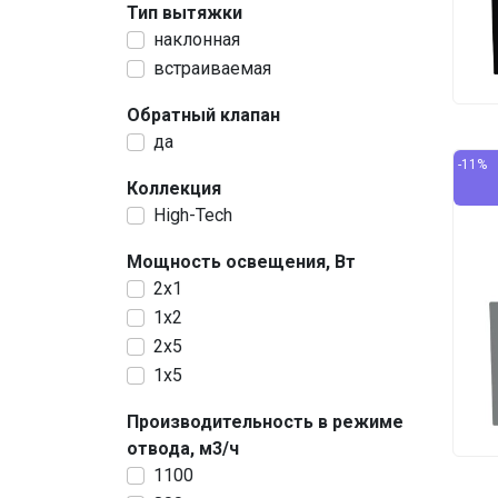
Тип вытяжки
наклонная
встраиваемая
Обратный клапан
да
-11%
Коллекция
High-Tech
Мощность освещения, Вт
2х1
1x2
2x5
1x5
Производительность в режиме
отвода, м3/ч
1100