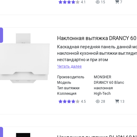
4.1
15
7
Наклонная вытяжка DRANCY 60 
Каскадная передняя панель данной м
наклонной кухонной вытяжки выгляди
нестандартно и при этом
Читать далее
Производитель
MONSHER
Модель
DRANCY 60 Blanc
Тип вытяжки
наклонная
Коллекция
High-Tech
4.5
28
13