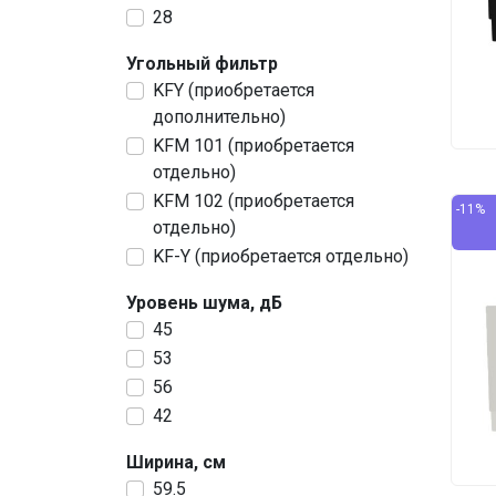
28
Угольный фильтр
KFY (приобретается
дополнительно)
KFM 101 (приобретается
отдельно)
KFM 102 (приобретается
-11%
отдельно)
KF-Y (приобретается отдельно)
Уровень шума, дБ
45
53
56
42
Ширина, см
59.5