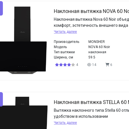
Наклонная вытяжка NOVA 60 No
Наклонная вытяжка Nova 60 Noir объед
комфорт, эстетичность внешнего вида 
Читать далее
Производитель
MONSHER
Модель
NOVA 60 Noir
Тип вытяжки
наклонная
Ширина, см
59.5
4
14
6
Наклонная вытяжка STELLA 60 
Вытяжка наклонного типа Stella 60 отл
удобством в использовании
Читать далее