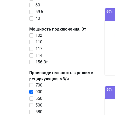
60
59.6
-20%
40
Мощность подключения, Вт
102
110
117
114
156 Вт
Производительность в режиме
рециркуляции, м3/ч
700
-20%
900
550
500
580