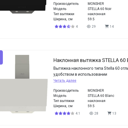
Производитель
MONSHER
Модель
STELLA 60 Noir
Тип вытяжки
наклонная
Ширина, см
59.5
4
29
14
Наклонная вытяжка STELLA 60 
Вытяжка наклонного типа Stella 60 отл
удобством в использовании
Читать далее
Производитель
MONSHER
Модель
STELLA 60 Blanc
Тип вытяжки
наклонная
Ширина, см
59.5
4.1
28
13