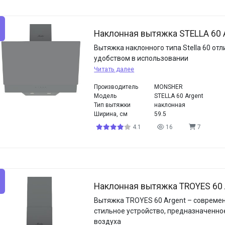
Наклонная вытяжка STELLA 60 
Вытяжка наклонного типа Stella 60 отл
удобством в использовании
Читать далее
Производитель
MONSHER
Модель
STELLA 60 Argent
Тип вытяжки
наклонная
Ширина, см
59.5
4.1
16
7
Наклонная вытяжка TROYES 60 
Вытяжка TROYES 60 Argent – современ
стильное устройство, предназначенно
воздуха