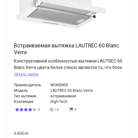
Встраиваемая вытяжка LAUTREC 60 Blanc
Verre
Конструктивной особенностью вытяжки LAUTREC 60
Blanc Verre цвета белое стекло является то, что блок
Читать далее
Производитель
MONSHER
Модель
LAUTREC 60 Blanc Verre
Тип вытяжки
встраиваемая
Коллекция
High-Tech
4
16
8
9 890
₽