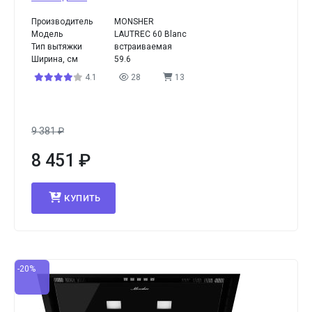
Производитель
MONSHER
Модель
LAUTREC 60 Blanc
Тип вытяжки
встраиваемая
Ширина, см
59.6
4.1
28
13
9 381
₽
8 451
₽
КУПИТЬ
-20%