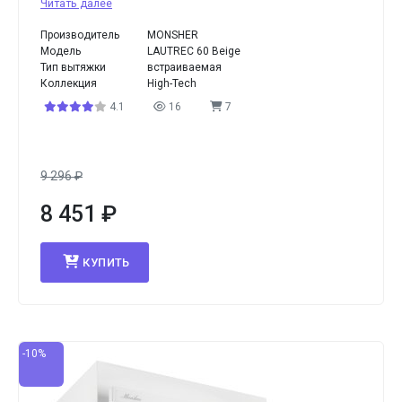
Читать далее
Производитель
MONSHER
Модель
LAUTREC 60 Beige
Тип вытяжки
встраиваемая
Коллекция
High-Tech
4.1
16
7
9 296
₽
8 451
₽
КУПИТЬ
-10%