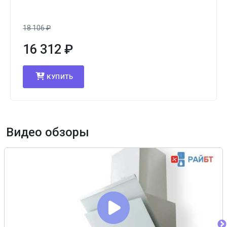
18 106
₽
16 312
₽
КУПИТЬ
Видео обзоры