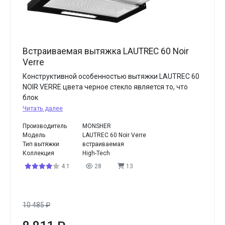
Встраиваемая вытяжка LAUTREC 60 Noir
Verre
Конструктивной особенностью вытяжки LAUTREC 60
NOIR VERRE цвета черное стекло является то, что
блок
Читать далее
Производитель
MONSHER
Модель
LAUTREC 60 Noir Verre
Тип вытяжки
встраиваемая
Коллекция
High-Tech
4.1
28
13
10 485
₽