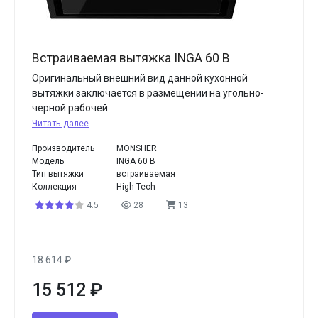
Встраиваемая вытяжка INGA 60 B
Оригинальный внешний вид данной кухонной
вытяжки заключается в размещении на угольно-
черной рабочей
Читать далее
Производитель
MONSHER
Модель
INGA 60 B
Тип вытяжки
встраиваемая
Коллекция
High-Tech
4.5
28
13
18 614
₽
15 512
₽