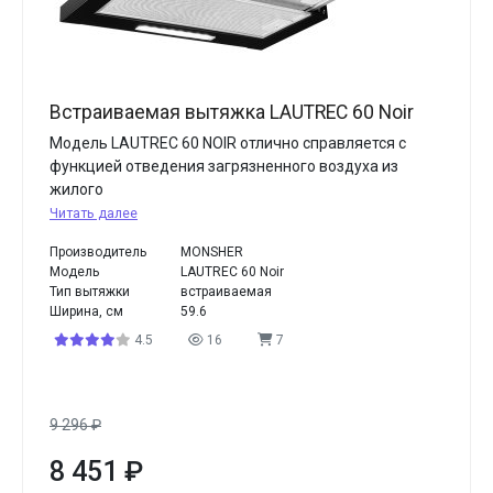
Встраиваемая вытяжка LAUTREC 60 Noir
Модель LAUTREC 60 NOIR отлично справляется с
функцией отведения загрязненного воздуха из
жилого
Читать далее
Производитель
MONSHER
Модель
LAUTREC 60 Noir
Тип вытяжки
встраиваемая
Ширина, см
59.6
4.5
16
7
9 296
₽
8 451
₽