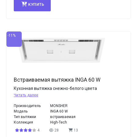
КУПИТЬ
-11%
Встраиваемая вытяжка INGA 60 W
Кухонная вытяжка снежно-белого цвета
Читать далее
Производитель
MONSHER
Модель
INGA 60 W
Тип вытяжки
встраиваемая
Коллекция
High-Tech
4
28
13