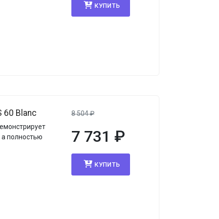
КУПИТЬ
 60 Blanc
8 504
₽
демонстрирует
7 731
₽
, а полностью
КУПИТЬ