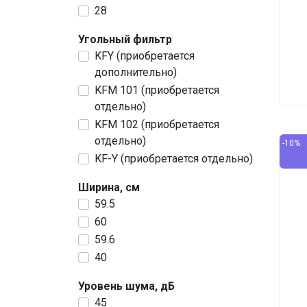
28
Угольный фильтр
KFY (приобретается
дополнительно)
KFM 101 (приобретается
отдельно)
KFM 102 (приобретается
отдельно)
-10%
KF-Y (приобретается отдельно)
Ширина, см
59.5
60
59.6
40
Уровень шума, дБ
45