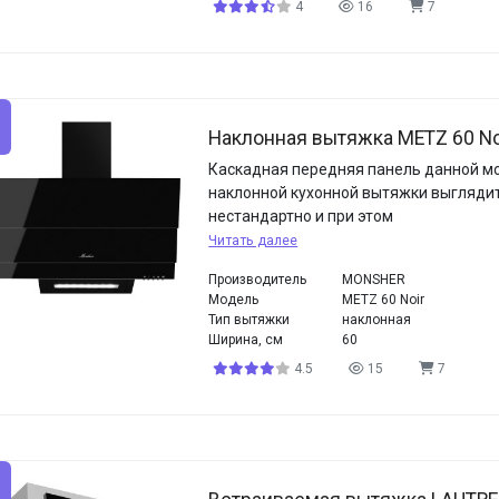
4
16
7
Наклонная вытяжка METZ 60 No
Каскадная передняя панель данной м
наклонной кухонной вытяжки выгляди
нестандартно и при этом
Читать далее
Производитель
MONSHER
Модель
METZ 60 Noir
Тип вытяжки
наклонная
Ширина, см
60
4.5
15
7