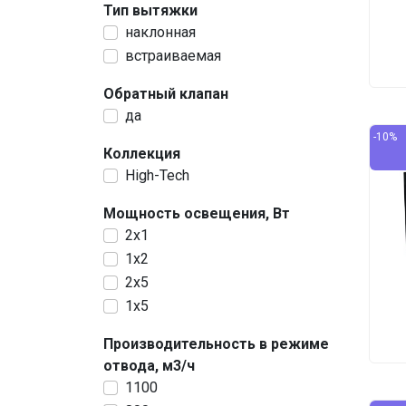
Тип вытяжки
наклонная
встраиваемая
Обратный клапан
да
-10%
Коллекция
High-Tech
Мощность освещения, Вт
2х1
1x2
2x5
1x5
Производительность в режиме
отвода, м3/ч
1100