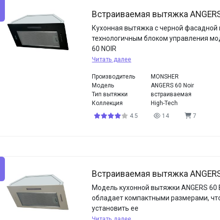
Встраиваемая вытяжка ANGERS 
Кухонная вытяжка с черной фасадной
технологичным блоком управления м
60 NOIR
Читать далее
Производитель
MONSHER
Модель
ANGERS 60 Noir
Тип вытяжки
встраиваемая
Коллекция
High-Tech
4.5
14
7
Встраиваемая вытяжка ANGERS
Модель кухонной вытяжки ANGERS 60 
обладает компактными размерами, чт
установить ее
Читать далее