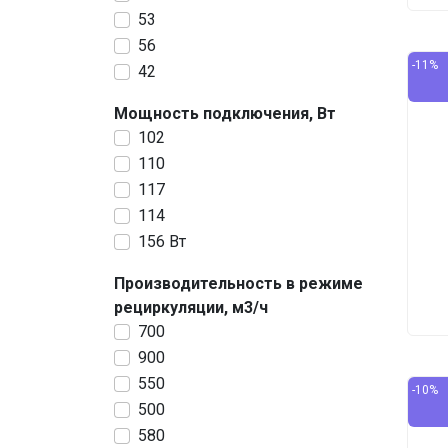
53
56
-11%
42
Мощность подключения, Вт
102
110
117
114
156 Вт
Производительность в режиме
рециркуляции, м3/ч
700
900
550
-10%
500
580