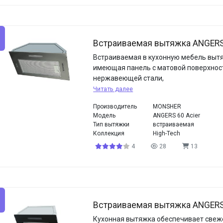
Встраиваемая вытяжка ANGERS 
Встраиваемая в кухонную мебель выт
имеющая панель с матовой поверхнос
нержавеющей стали,
Читать далее
Производитель
MONSHER
Модель
ANGERS 60 Acier
Тип вытяжки
встраиваемая
Коллекция
High-Tech
4
28
13
Встраиваемая вытяжка ANGERS 
Кухонная вытяжка обеспечивает свеже