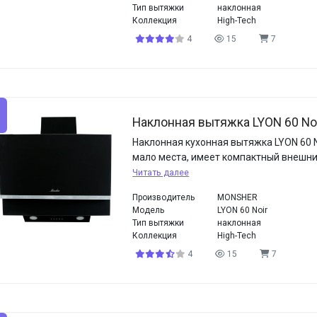
Тип вытяжки
наклонная
Коллекция
High-Tech
4
15
7
Наклонная вытяжка LYON 60 No
Наклонная кухонная вытяжка LYON 60 
мало места, имеет компактный внешни
Читать далее
Производитель
MONSHER
Модель
LYON 60 Noir
Тип вытяжки
наклонная
Коллекция
High-Tech
4
15
7