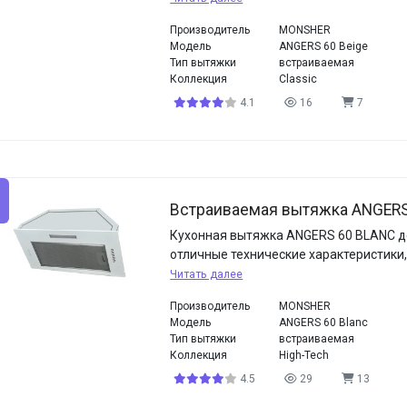
Производитель
MONSHER
Модель
ANGERS 60 Beige
Тип вытяжки
встраиваемая
Коллекция
Classic
4.1
16
7
Встраиваемая вытяжка ANGERS
Кухонная вытяжка ANGERS 60 BLANC 
отличные технические характеристики
Читать далее
Производитель
MONSHER
Модель
ANGERS 60 Blanc
Тип вытяжки
встраиваемая
Коллекция
High-Tech
4.5
29
13