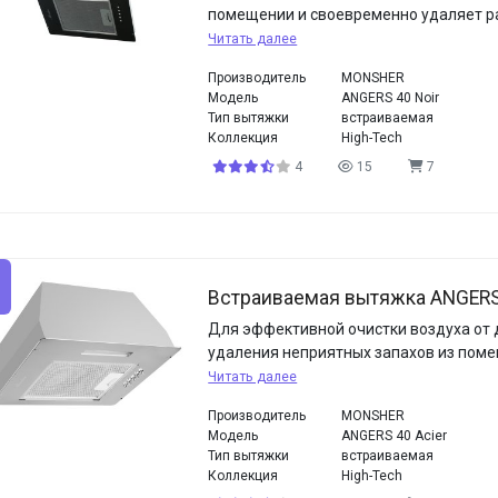
помещении и своевременно удаляет 
Читать далее
Производитель
MONSHER
Модель
ANGERS 40 Noir
Тип вытяжки
встраиваемая
Коллекция
High-Tech
4
15
7
Встраиваемая вытяжка ANGERS 
Для эффективной очистки воздуха от 
удаления неприятных запахов из пом
Читать далее
Производитель
MONSHER
Модель
ANGERS 40 Acier
Тип вытяжки
встраиваемая
Коллекция
High-Tech