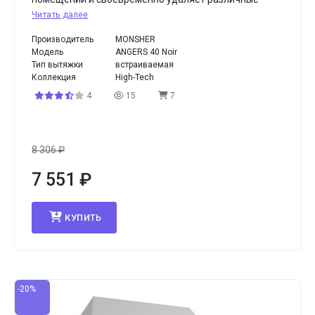
Читать далее
Производитель
MONSHER
Модель
ANGERS 40 Noir
Тип вытяжки
встраиваемая
Коллекция
High-Tech
4
15
7
8 306
₽
7 551
₽
КУПИТЬ
-20%