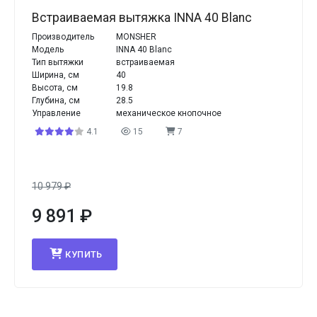
Встраиваемая вытяжка INNA 40 Blanc
Производитель
MONSHER
Модель
INNA 40 Blanc
Тип вытяжки
встраиваемая
Ширина, см
40
Высота, см
19.8
Глубина, см
28.5
Управление
механическое кнопочное
4.1
15
7
10 979
₽
9 891
₽
КУПИТЬ