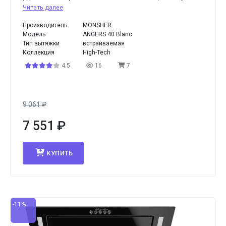
Читать далее
Производитель
MONSHER
Модель
ANGERS 40 Blanc
Тип вытяжки
встраиваемая
Коллекция
High-Tech
4.5
16
7
9 061
₽
7 551
₽
КУПИТЬ
-11%