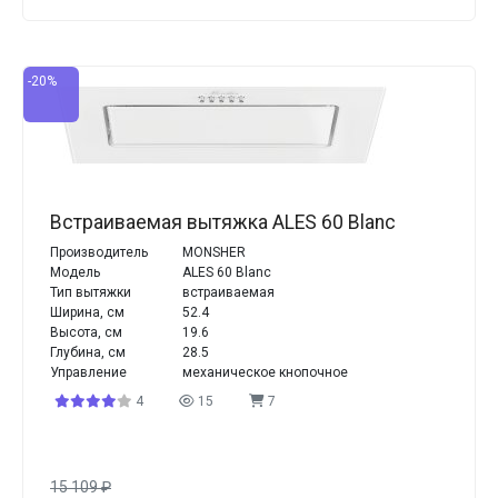
-20%
Встраиваемая вытяжка ALES 60 Blanc
Производитель
MONSHER
Модель
ALES 60 Blanc
Тип вытяжки
встраиваемая
Ширина, см
52.4
Высота, см
19.6
Глубина, см
28.5
Управление
механическое кнопочное
4
15
7
15 109
₽