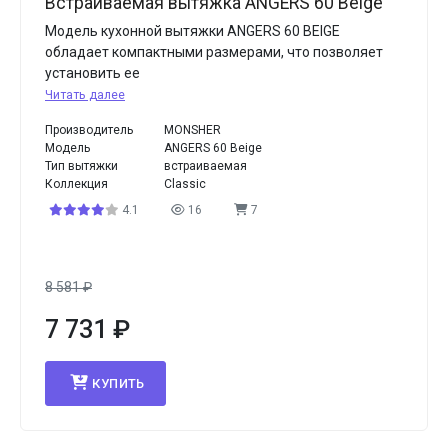
Встраиваемая вытяжка ANGERS 60 Beige
Модель кухонной вытяжки ANGERS 60 BEIGE
обладает компактными размерами, что позволяет
установить ее
Читать далее
Производитель
MONSHER
Модель
ANGERS 60 Beige
Тип вытяжки
встраиваемая
Коллекция
Classic
4.1
16
7
8 581
₽
7 731
₽
КУПИТЬ