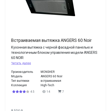
Встраиваемая вытяжка ANGERS 60 Noir
Кухонная вытяжка с черной фасадной панелью и
технологичным блоком управления модели ANGERS
60 NOIR
Читать далее
Производитель
MONSHER
Модель
ANGERS 60 Noir
Тип вытяжки
встраиваемая
Коллекция
High-Tech
4.5
14
7
8 504
₽