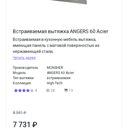
Встраиваемая вытяжка ANGERS 60 Acier
Встраиваемая в кухонную мебель вытяжка,
имеющая панель с матовой поверхностью из
нержавеющей стали,
Читать далее
Производитель
MONSHER
Модель
ANGERS 60 Acier
Тип вытяжки
встраиваемая
Коллекция
High-Tech
4
28
13
8 581
₽
7 731
₽