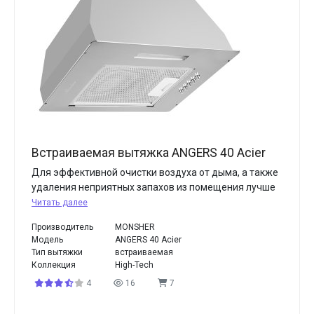
Встраиваемая вытяжка ANGERS 40 Acier
Для эффективной очистки воздуха от дыма, а также
удаления неприятных запахов из помещения лучше
Читать далее
Производитель
MONSHER
Модель
ANGERS 40 Acier
Тип вытяжки
встраиваемая
Коллекция
High-Tech
4
16
7