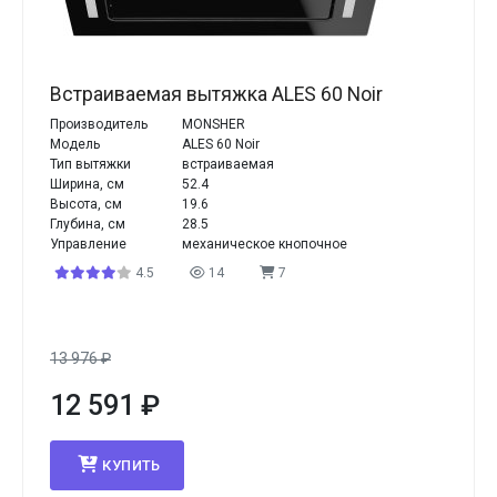
Встраиваемая вытяжка ALES 60 Noir
Производитель
MONSHER
Модель
ALES 60 Noir
Тип вытяжки
встраиваемая
Ширина, см
52.4
Высота, см
19.6
Глубина, см
28.5
Управление
механическое кнопочное
4.5
14
7
13 976
₽
12 591
₽
КУПИТЬ