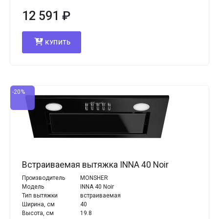
12 591
₽
КУПИТЬ
-20%
Встраиваемая вытяжка INNA 40 Noir
Производитель
MONSHER
Модель
INNA 40 Noir
Тип вытяжки
встраиваемая
Ширина, см
40
Высота, см
19.8